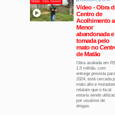
Matão - Fala, Gasoni!
Vídeo - Obra 
Centro de
Acolhimento 
Menor
abandonada e
tomada pelo
mato no Centr
de Matão
Obra avaliada em R
1,5 milhão, com
entrega prevista par
2024, está cercada p
mato alto e morador
relatam que o local
estaria sendo utiliza
por usuários de
drogas.