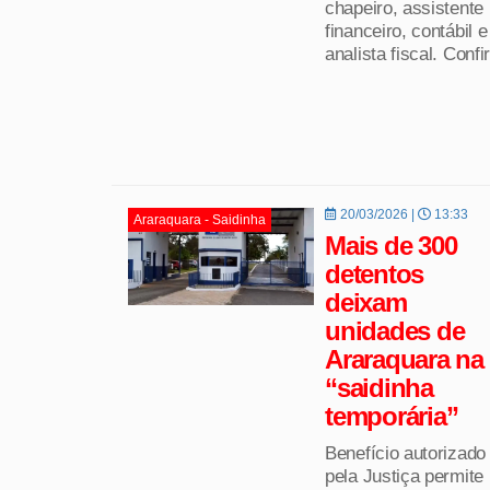
chapeiro, assistente
financeiro, contábil e
analista fiscal. Confi
20/03/2026 |
13:33
Araraquara - Saidinha
Mais de 300
detentos
deixam
unidades de
Araraquara na
“saidinha
temporária”
Benefício autorizado
pela Justiça permite