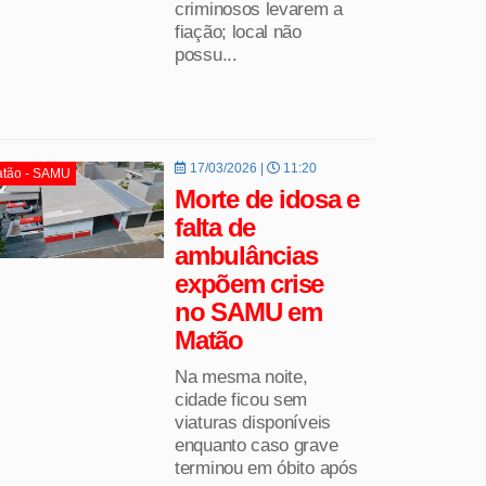
criminosos levarem a
fiação; local não
possu...
17/03/2026 |
11:20
tão - SAMU
Morte de idosa e
falta de
ambulâncias
expõem crise
no SAMU em
Matão
Na mesma noite,
cidade ficou sem
viaturas disponíveis
enquanto caso grave
terminou em óbito após