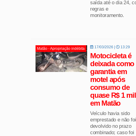
saída até o dia 24, 
regras e
monitoramento.
17/03/2026 |
13:29
Matão - Apropriação indébita
Motocicleta é
deixada como
garantia em
motel após
consumo de
quase R$ 1 mil
em Matão
Veículo havia sido
emprestado e não foi
devolvido no prazo
combinado; caso foi