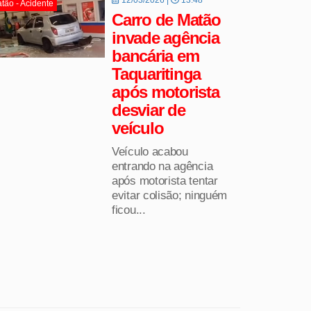
tão - Acidente
Carro de Matão
invade agência
bancária em
Taquaritinga
após motorista
desviar de
veículo
Veículo acabou
entrando na agência
após motorista tentar
evitar colisão; ninguém
ficou...