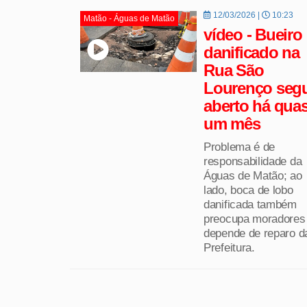
12/03/2026 |
10:23
Matão - Águas de Matão
vídeo - Bueiro
danificado na
Rua São
Lourenço seg
aberto há qua
um mês
Problema é de
responsabilidade da
Águas de Matão; ao
lado, boca de lobo
danificada também
preocupa moradores
depende de reparo d
Prefeitura.