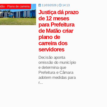
11/03/2026 |
14:13
tão - Plano de carreira
Justiça dá prazo
de 12 meses
para Prefeitura
de Matão criar
plano de
carreira dos
servidores
Decisão aponta
omissão do município
e determina que
Prefeitura e Câmara
adotem medidas para
r...