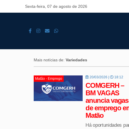
Sexta-feira, 07 de agosto de 2026
Mais notícias de:
Variedades
20/03/2026 |
18:12
Matão - Emprego
COMGERH –
BM VAGAS
anuncia vagas
de emprego e
Matão
Há oportunidades pa