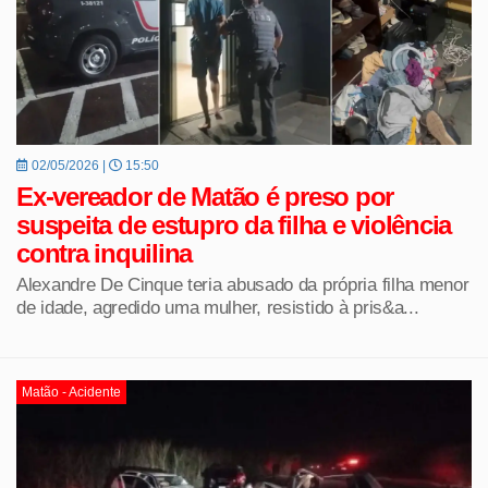
02/05/2026 |
15:50
Ex-vereador de Matão é preso por
suspeita de estupro da filha e violência
contra inquilina
Alexandre De Cinque teria abusado da própria filha menor
de idade, agredido uma mulher, resistido à pris&a...
Matão - Acidente