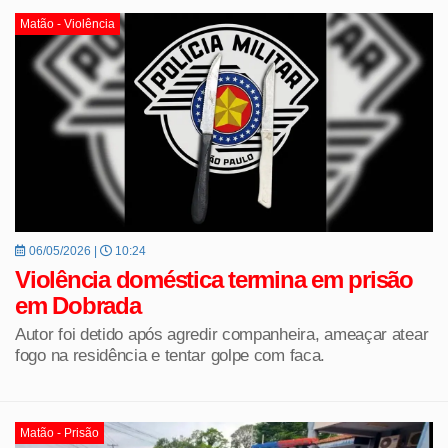
Matão - Violência
06/05/2026 |
10:24
Violência doméstica termina em prisão
em Dobrada
Autor foi detido após agredir companheira, ameaçar atear
fogo na residência e tentar golpe com faca.
Matão - Prisão