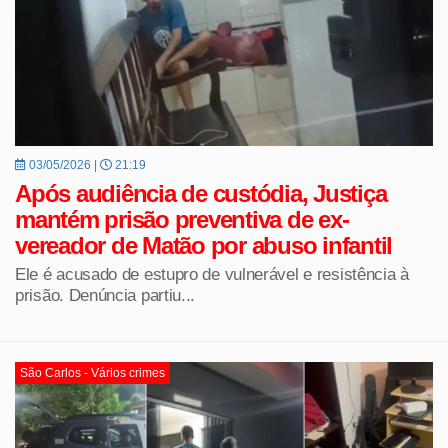
03/05/2026 |
21:19
Após audiência de custódia, Justiça
mantém prisão preventiva de ex-
vereador de Matão por abuso infantil
Ele é acusado de estupro de vulnerável e resistência à
prisão. Denúncia partiu...
São Carlos - Vários crimes