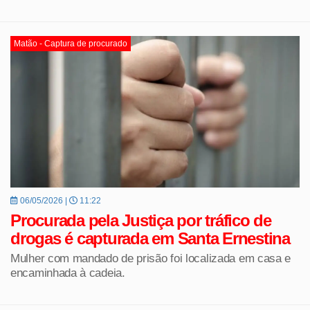
Matão - Captura de procurado
06/05/2026 |
11:22
Procurada pela Justiça por tráfico de
drogas é capturada em Santa Ernestina
Mulher com mandado de prisão foi localizada em casa e
encaminhada à cadeia.