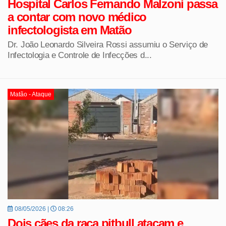
Hospital Carlos Fernando Malzoni passa
a contar com novo médico
infectologista em Matão
Dr. João Leonardo Silveira Rossi assumiu o Serviço de
Infectologia e Controle de Infecções d...
Matão - Ataque
08/05/2026 |
08:26
Dois cães da raça pitbull atacam e