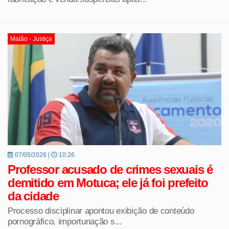
Matão - Justiça
07/05/2026 |
10:26
Professor acusado de crimes sexuais é
demitido em Motuca; ele já foi prefeito
da cidade
Processo disciplinar apontou exibição de conteúdo
pornográfico, importunação s...