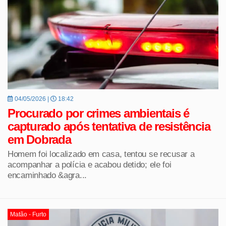
04/05/2026 |
18:42
Procurado por crimes ambientais é
capturado após tentativa de resistência
em Dobrada
Homem foi localizado em casa, tentou se recusar a
acompanhar a polícia e acabou detido; ele foi
encaminhado &agra...
Matão - Furto