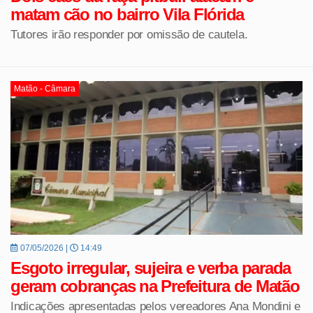
matam cão no bairro Vila Flórida
Tutores irão responder por omissão de cautela.
Matão - Câmara
07/05/2026 |
14:49
Esgoto irregular, sujeira e verba parada
geram cobranças na Prefeitura de Matão
Indicações apresentadas pelos vereadores Ana Mondini e