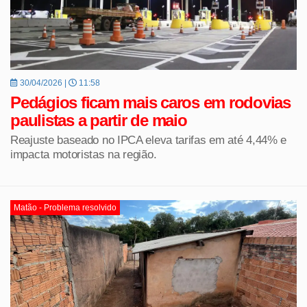
30/04/2026 |
11:58
Pedágios ficam mais caros em rodovias
paulistas a partir de maio
Reajuste baseado no IPCA eleva tarifas em até 4,44% e
impacta motoristas na região.
Matão - Problema resolvido