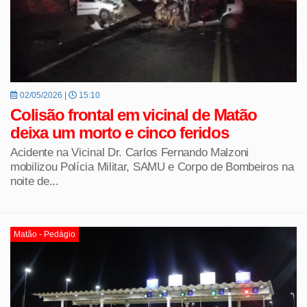
02/05/2026 |
15:10
Colisão frontal em vicinal de Matão
deixa um morto e cinco feridos
Acidente na Vicinal Dr. Carlos Fernando Malzoni
mobilizou Polícia Militar, SAMU e Corpo de Bombeiros na
noite de...
Matão - Pedágio