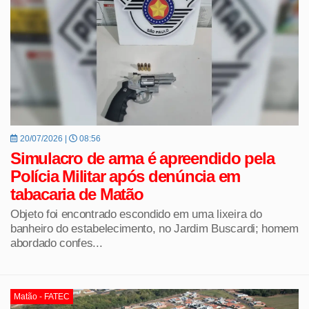
20/07/2026 |
08:56
Simulacro de arma é apreendido pela
Polícia Militar após denúncia em
tabacaria de Matão
Objeto foi encontrado escondido em uma lixeira do
banheiro do estabelecimento, no Jardim Buscardi; homem
abordado confes...
Matão - FATEC