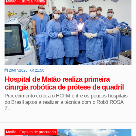
Matão - Cirurgia Inédita
20/07/2026 |
21:50
Hospital de Matão realiza primeira
cirurgia robótica de prótese de quadril
Procedimento coloca o HCFM entre os poucos hospitais
do Brasil aptos a realizar a técnica com o Robô ROSA
Z...
Matão - Captura de procurado