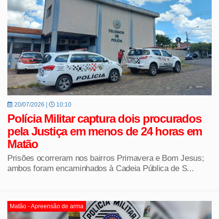
20/07/2026 |
10:10
Polícia Militar captura dois procurados
pela Justiça em menos de 24 horas em
Matão
Prisões ocorreram nos bairros Primavera e Bom Jesus;
ambos foram encaminhados à Cadeia Pública de S...
Matão - Apreensão de arma