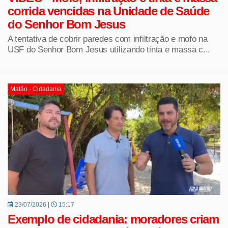
corrida vencidas na Unidade de Saúde
do Senhor Bom Jesus
A tentativa de cobrir paredes com infiltração e mofo na
USF do Senhor Bom Jesus utilizando tinta e massa c...
Matão - Cidadania
23/07/2026 |
15:17
Exemplo de cidadania: moradores criam