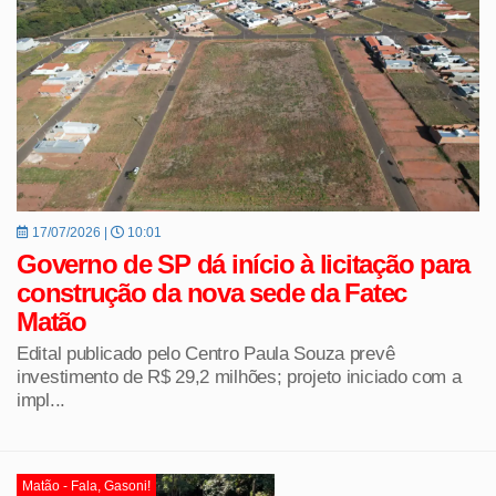
17/07/2026 |
10:01
Governo de SP dá início à licitação para
construção da nova sede da Fatec
Matão
Edital publicado pelo Centro Paula Souza prevê
investimento de R$ 29,2 milhões; projeto iniciado com a
impl...
Matão - Fala, Gasoni!