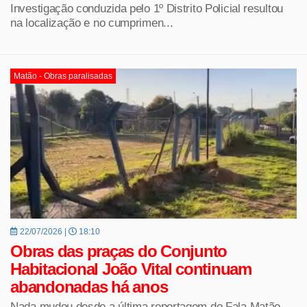
Investigação conduzida pelo 1º Distrito Policial resultou
na localização e no cumprimen...
Matão - Obras paralisadas
22/07/2026 |
18:10
Obras das praças do Conjunto
Habitacional João Vital continuam
abandonadas há anos
Nada mudou desde a última reportagem do Fala Matão,