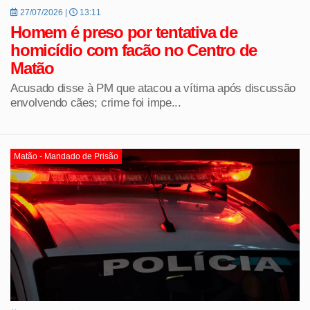
27/07/2026 |
13:11
Homem é preso por tentativa de
homicídio com facão no Centro de
Matão
Acusado disse à PM que atacou a vítima após discussão
envolvendo cães; crime foi impe...
Matão - Mandado de Prisão