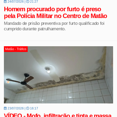
24/07/2026 |
21:27
Homem procurado por furto é preso
pela Polícia Militar no Centro de Matão
Mandado de prisão preventiva por furto qualificado foi
cumprido durante patrulhamento.
Matão - Tráfico
23/07/2026 |
16:17
VÍDEO - Mofo, infiltração e tinta e massa