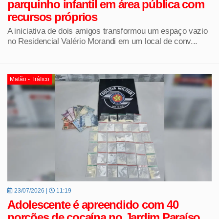
parquinho infantil em área pública com
recursos próprios
A iniciativa de dois amigos transformou um espaço vazio
no Residencial Valério Morandi em um local de conv...
Matão - Tráfico
23/07/2026 |
11:19
Adolescente é apreendido com 40
porções de cocaína no Jardim Paraíso,