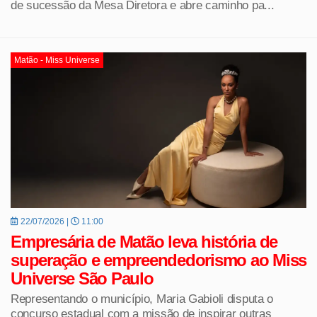
de sucessão da Mesa Diretora e abre caminho pa...
Matão - Miss Universe
22/07/2026 |
11:00
Empresária de Matão leva história de
superação e empreendedorismo ao Miss
Universe São Paulo
Representando o município, Maria Gabioli disputa o
concurso estadual com a missão de inspirar outras