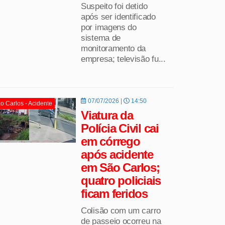
Suspeito foi detido
após ser identificado
por imagens do
sistema de
monitoramento da
empresa; televisão fu...
07/07/2026 |
14:50
o Carlos - Acidente
Viatura da
Polícia Civil cai
em córrego
após acidente
em São Carlos;
quatro policiais
ficam feridos
Colisão com um carro
de passeio ocorreu na