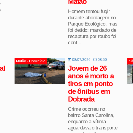
Matão
e
s
Homem tentou fugir
durante abordagem no
Parque Ecológico, mas
foi detido; mandado de
recaptura por roubo foi
conf...
08/07/2026 |
08:50
Matão - Homicídio
Sã
al
Jovem de 26
anos é morto a
tiros em ponto
de ônibus em
Dobrada
Crime ocorreu no
bairro Santa Carolina,
enquanto a vítima
aguardava o transporte