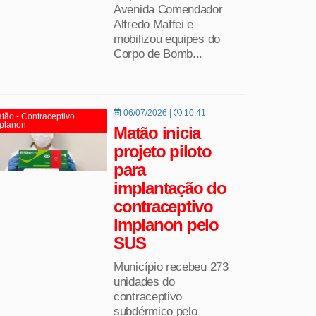
Avenida Comendador
Alfredo Maffei e
mobilizou equipes do
Corpo de Bomb...
06/07/2026 |
10:41
tão - Contraceptivo
planon
Matão inicia
projeto piloto
para
implantação do
contraceptivo
Implanon pelo
SUS
Município recebeu 273
unidades do
contraceptivo
subdérmico pelo