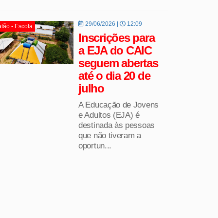
29/06/2026 |
12:09
tão - Escola
Inscrições para
a EJA do CAIC
seguem abertas
até o dia 20 de
julho
A Educação de Jovens
e Adultos (EJA) é
destinada às pessoas
que não tiveram a
oportun...