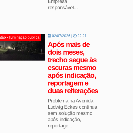
Empresa
responsável...
02/07/2026 |
22:21
tão - Iluminação pública
Após mais de
dois meses,
trecho segue às
escuras mesmo
após indicação,
reportagem e
duas reiterações
Problema na Avenida
Ludwig Eckes continua
sem solução mesmo
após indicação,
reportage...