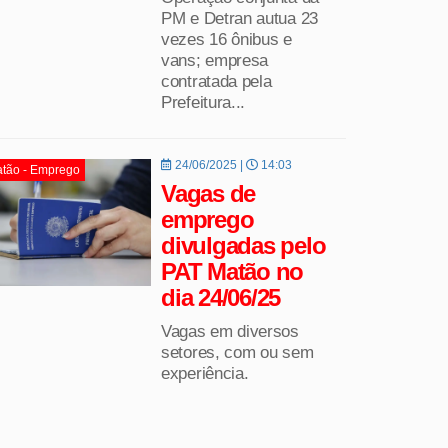
PM e Detran autua 23
vezes 16 ônibus e
vans; empresa
contratada pela
Prefeitura...
24/06/2025 |
14:03
tão - Emprego
Vagas de
emprego
divulgadas pelo
PAT Matão no
dia 24/06/25
Vagas em diversos
setores, com ou sem
experiência.