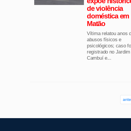
expõe históric
de violência
doméstica em
Matão
Vítima relatou anos 
abusos físicos e
psicológicos; caso fo
registrado no Jardim
Cambuí e...
ante