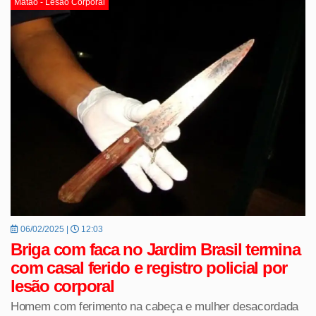
Matão - Lesão Corporal
06/02/2025 |
12:03
Briga com faca no Jardim Brasil termina
com casal ferido e registro policial por
lesão corporal
Homem com ferimento na cabeça e mulher desacordada