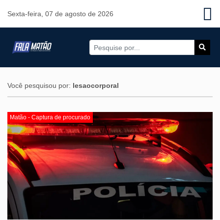
Sexta-feira, 07 de agosto de 2026
Você pesquisou por:
lesaocorporal
Matão - Captura de procurado