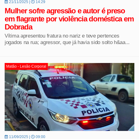
21/11/2025 |
14:29
Mulher sofre agressão e autor é preso
em flagrante por violência doméstica em
Dobrada
Vítima apresentou fratura no nariz e teve pertences
jogados na rua; agressor, que já havia sido solto h&aa...
Matão - Lesão Corporal
11/09/2025 |
09:00