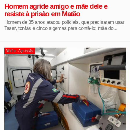
Homem agride amigo e mãe dele e
resiste à prisão em Matão
Homem de 35 anos atacou policiais, que precisaram usar
Taser, tonfas e cinco algemas para contê-lo; mãe do...
Matão - Agressão