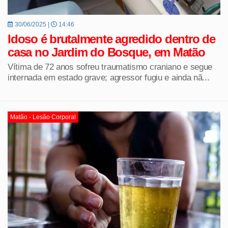
30/06/2025 |
14:46
Idoso é brutalmente agredido dentro de
casa no Jardim do Bosque, em Matão
Vítima de 72 anos sofreu traumatismo craniano e segue
internada em estado grave; agressor fugiu e ainda nã...
Matão - Lesão Corporal