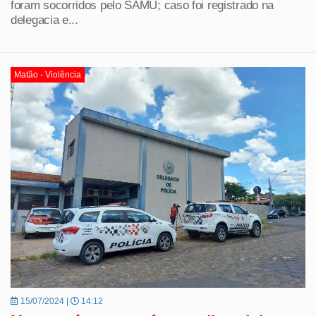
foram socorridos pelo SAMU; caso foi registrado na
delegacia e...
Matão - Violência
15/07/2024 |
14:12