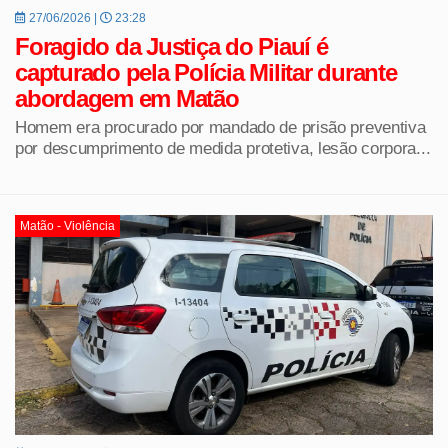
27/06/2026 |
23:28
Foragido da Justiça do Piauí é
capturado pela Polícia Militar durante
abordagem em Matão
Homem era procurado por mandado de prisão preventiva
por descumprimento de medida protetiva, lesão corpora...
Matão - Violência