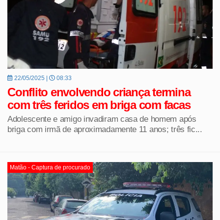
22/05/2025 |
08:33
Conflito envolvendo criança termina
com três feridos em briga com facas
Adolescente e amigo invadiram casa de homem após
briga com irmã de aproximadamente 11 anos; três fic...
Matão - Captura de procurado