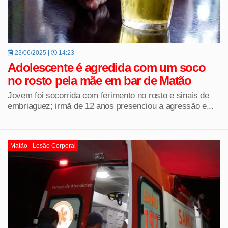
23/06/2025 |
14:23
Adolescente é agredida com um soco
no rosto pela mãe em bar de Matão
Jovem foi socorrida com ferimento no rosto e sinais de
embriaguez; irmã de 12 anos presenciou a agressão e...
Matão - Lesão Corporal