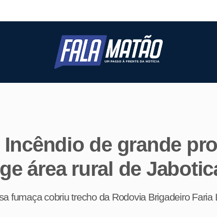
- Incêndio de grande pr
nge área rural de Jabotic
a fumaça cobriu trecho da Rodovia Brigadeiro Faria