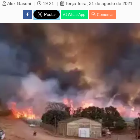
Alex Gasoni
19:21
Terça-feira, 31 de agosto de 2021
WhatsApp
Comentar