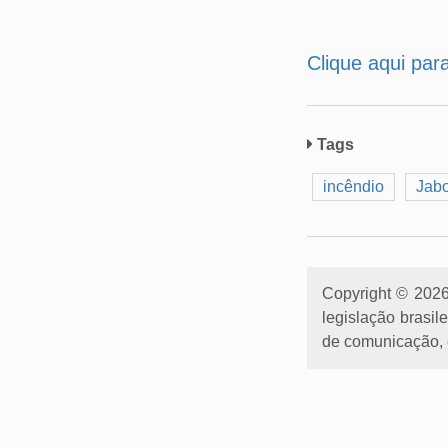
Clique aqui par
Tags
incêndio
Jabo
Copyright © 2026 
legislação brasil
de comunicação, e