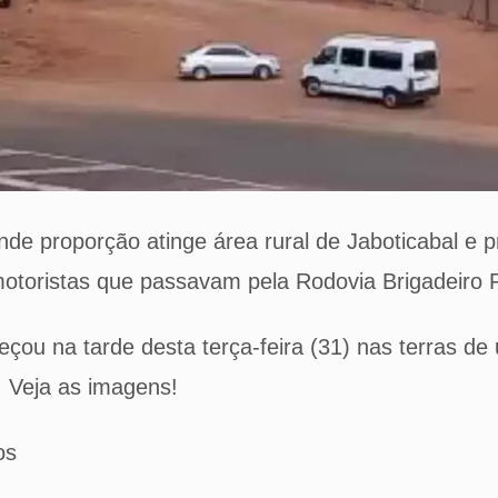
nde proporção atinge área rural de Jaboticabal e p
 motoristas que passavam pela Rodovia Brigadeiro 
çou na tarde desta terça-feira (31) nas terras de
. Veja as imagens!
os