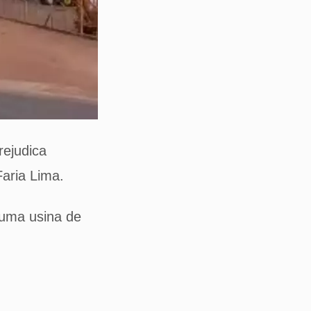
rejudica
Faria Lima.
 uma usina de