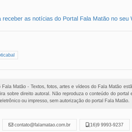
a receber as notícias do Portal Fala Matão no se
ticabal
Fala Matão - Textos, fotos, artes e vídeos do Fala Matão est
eira sobre direito autoral. Não reproduza o conteúdo do porta
letrônico ou impresso, sem autorização do portal Fala Matão.
contato@falamatao.com.br
(16)9 9993-9237