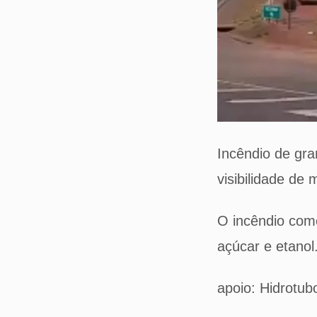
Incêndio de gra
visibilidade de
O incêndio come
açúcar e etanol
apoio: Hidrotub