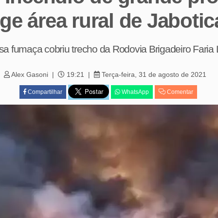
nge área rural de Jabotic
a fumaça cobriu trecho da Rodovia Brigadeiro Faria
Alex Gasoni
19:21
Terça-feira, 31 de agosto de 2021
Compartilhar
WhatsApp
Comentar