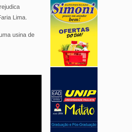
rejudica
Faria Lima.
 uma usina de