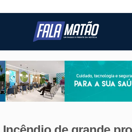
- Incêndio de grande pr