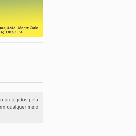
ão protegidos pela
l em qualquer meio