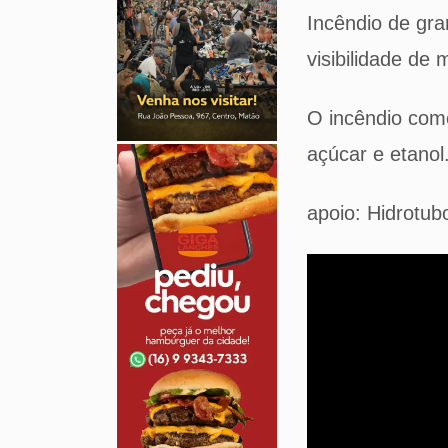
Incêndio de gra
visibilidade de
O incêndio come
açúcar e etanol
apoio: Hidrotub