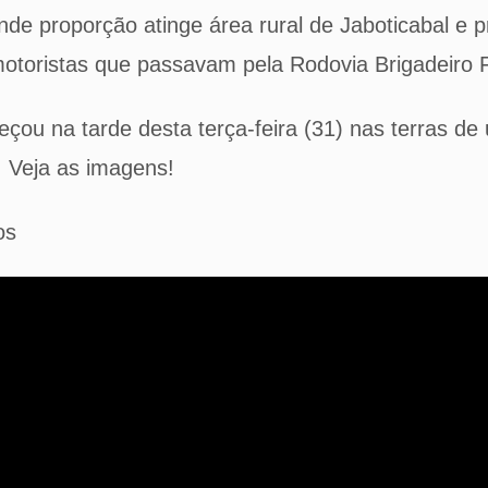
nde proporção atinge área rural de Jaboticabal e p
 motoristas que passavam pela Rodovia Brigadeiro 
çou na tarde desta terça-feira (31) nas terras de
. Veja as imagens!
os