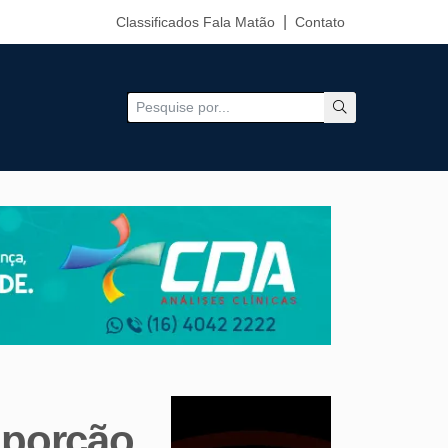
Classificados Fala Matão
Contato
oporção