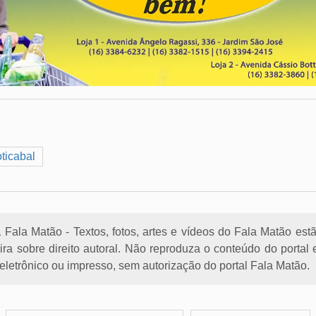
ticabal
Fala Matão - Textos, fotos, artes e vídeos do Fala Matão est
eira sobre direito autoral. Não reproduza o conteúdo do porta
letrônico ou impresso, sem autorização do portal Fala Matão.