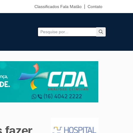
Classificados Fala Matão
Contato
 fazer