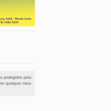
ão protegidos pela
l em qualquer meio