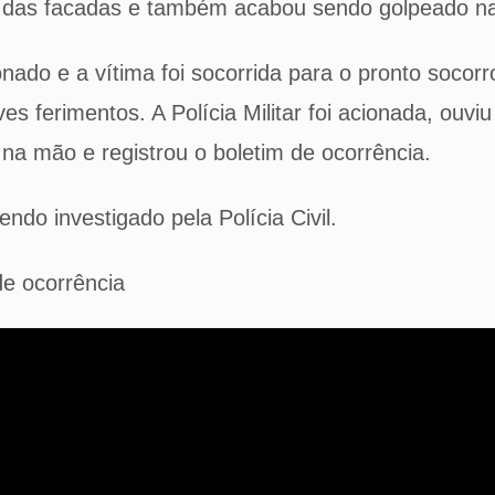
r das facadas e também acabou sendo golpeado n
nado e a vítima foi socorrida para o pronto socor
ves ferimentos. A Polícia Militar foi acionada, ouv
a na mão e registrou o boletim de ocorrência.
ndo investigado pela Polícia Civil.
de ocorrência