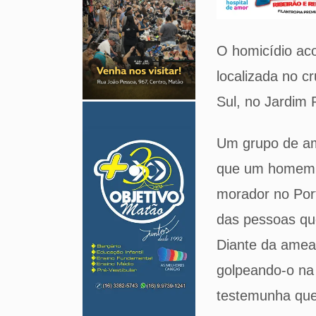
O homicídio ac
localizada no 
Sul, no Jardim
Um grupo de ami
que um homem, 
morador no Por
das pessoas que
Diante da amea
golpeando-o na 
testemunha que 