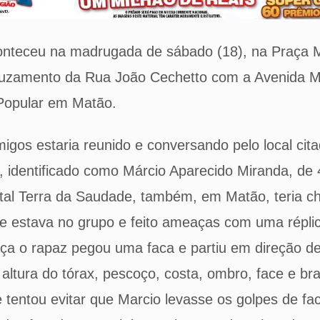
onteceu na madrugada de sábado (18), na Praça 
cruzamento da Rua João Cechetto com a Avenida 
 Popular em Matão.
gos estaria reunido e conversando pelo local ci
identificado como Márcio Aparecido Miranda, de 
tal Terra da Saudade, também, em Matão, teria 
 estava no grupo e feito ameaças com uma réplica
ça o rapaz pegou uma faca e partiu em direção de
altura do tórax, pescoço, costa, ombro, face e b
tentou evitar que Marcio levasse os golpes de fa