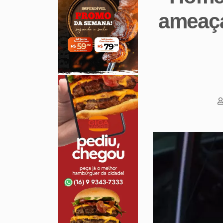
ameaça