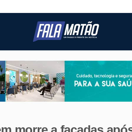
 morre a facadas após