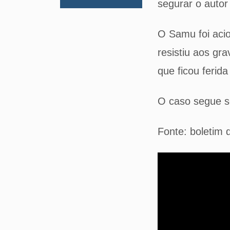
segurar o auto
O Samu foi acio
resistiu aos gra
que ficou ferid
O caso segue se
Fonte: boletim 