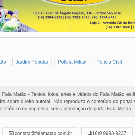
tão
Jardim Popular
Polícia Militar
Polícia Civil
Fala Matão - Textos, fotos, artes e vídeos do Fala Matão est
eira sobre direito autoral. Não reproduza o conteúdo do porta
letrônico ou impresso, sem autorização do portal Fala Matão.
contato@falamatao.com.br
(16)9 9993-9237