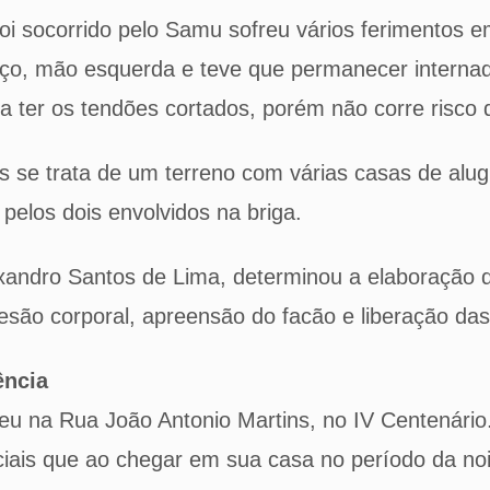
i socorrido pelo Samu sofreu vários ferimentos 
ço, mão esquerda e teve que permanecer internad
o a ter os tendões cortados, porém não corre risco 
os se trata de um terreno com várias casas de alu
pelos dois envolvidos na briga.
xandro Santos de Lima, determinou a elaboração d
lesão corporal, apreensão do facão e liberação das
ência
eu na Rua João Antonio Martins, no IV Centenário.
iciais que ao chegar em sua casa no período da noit