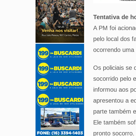
Tentativa de h
A PM foi aciona
pelo local dos 
ocorrendo uma 
Os policiais se
socorrido pelo 
informou aos po
apresentou a eq
parte também es
Ele também sofr
pronto socorro.