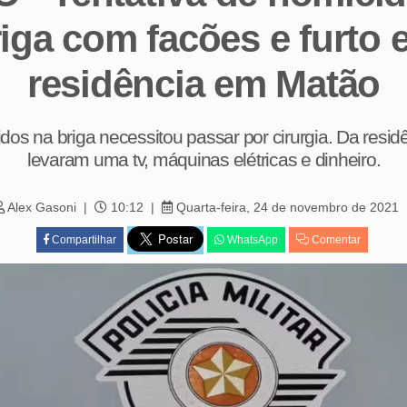
iga com facões e furto
residência em Matão
os na briga necessitou passar por cirurgia. Da resid
levaram uma tv, máquinas elétricas e dinheiro.
Alex Gasoni
10:12
Quarta-feira, 24 de novembro de 2021
Compartilhar
WhatsApp
Comentar