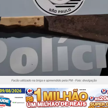
Facão utilizado na briga e apreendido pela PM - Foto: divulgação