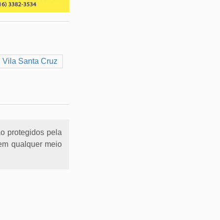
Vila Santa Cruz
ão protegidos pela
l em qualquer meio