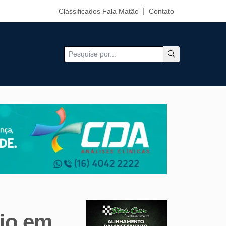
Classificados Fala Matão
Contato
dio em