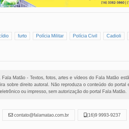
cídio
furto
Polícia Militar
Polícia Civil
Cadioli
Fala Matão - Textos, fotos, artes e vídeos do Fala Matão est
eira sobre direito autoral. Não reproduza o conteúdo do porta
letrônico ou impresso, sem autorização do portal Fala Matão.
contato@falamatao.com.br
(16)9 9993-9237