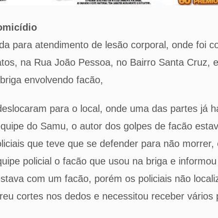
omicídio
da para atendimento de lesão corporal, onde foi 
fatos, na Rua João Pessoa, no Bairro Santa Cruz, 
briga envolvendo facão,
 deslocaram para o local, onde uma das partes já h
equipe do Samu, o autor dos golpes de facão estava
liciais que teve que se defender para não morrer, 
uipe policial o facão que usou na briga e informou
tava com um facão, porém os policiais não local
eu cortes nos dedos e necessitou receber vários 