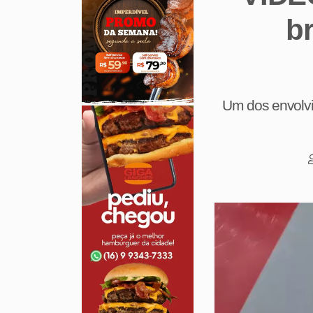
br
Um dos envolvid