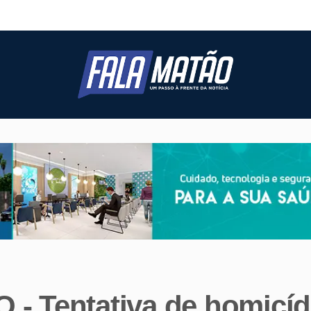
 - Tentativa de homicí