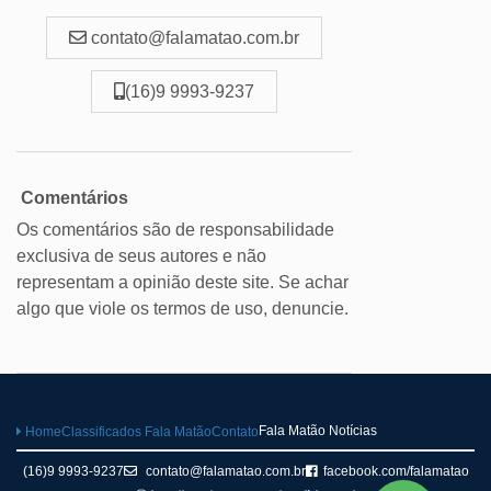
contato@falamatao.com.br
(16)9 9993-9237
Comentários
Os comentários são de responsabilidade
exclusiva de seus autores e não
representam a opinião deste site. Se achar
algo que viole os termos de uso, denuncie.
Fala Matão Notícias
Home
Classificados Fala Matão
Contato
(16)9 9993-9237
contato@falamatao.com.br
facebook.com/falamatao