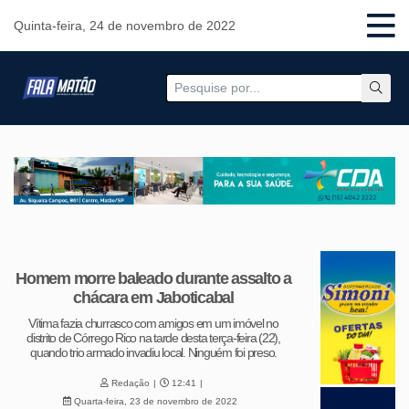
Quinta-feira, 24 de novembro de 2022
Homem morre baleado durante assalto a
chácara em Jaboticabal
Vítima fazia churrasco com amigos em um imóvel no
distrito de Córrego Rico na tarde desta terça-feira (22),
quando trio armado invadiu local. Ninguém foi preso.
Redação
12:41
Quarta-feira, 23 de novembro de 2022