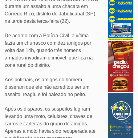
durante um assalto a uma chácara em
Córrego Rico, distrito de Jaboticabal (SP),
na tarde desta terça-feira (22).
De acordo com a Polícia Civil, a vítima
fazia um churrasco com dez amigos por
volta das 14h, quando três homens
armados invadiram o imóvel, que fica na
zona rural do distrito.
Aos policiais, os amigos do homem
disseram que ele não acreditou ser um
assalto, reagiu e foi baleado no peito.
Após os disparos, os suspeitos fugiram
levando uma moto, celulares, chaves de
carros e carteiras do grupo de amigos.
Apenas a moto havia sido recuperada até