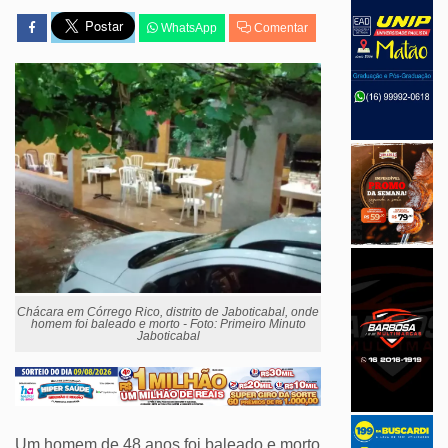
WhatsApp
Comentar
Chácara em Córrego Rico, distrito de Jaboticabal, onde
homem foi baleado e morto - Foto: Primeiro Minuto
Jaboticabal
Um homem de 48 anos foi baleado e morto