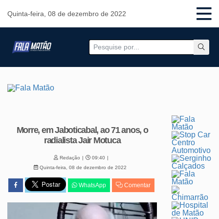
Quinta-feira, 08 de dezembro de 2022
Morre, em Jaboticabal, ao 71 anos, o
radialista Jair Motuca
Redação
09:40
Quinta-feira, 08 de dezembro de 2022
WhatsApp
Comentar