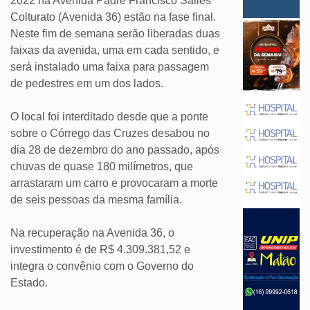
2022 na Avenida Padre Francisco Salles
Colturato (Avenida 36) estão na fase final.
Neste fim de semana serão liberadas duas
faixas da avenida, uma em cada sentido, e
será instalado uma faixa para passagem
de pedestres em um dos lados.
O local foi interditado desde que a ponte
sobre o Córrego das Cruzes desabou no
dia 28 de dezembro do ano passado, após
chuvas de quase 180 milímetros, que
arrastaram um carro e provocaram a morte
de seis pessoas da mesma família.
Na recuperação na Avenida 36, o
investimento é de R$ 4.309.381,52 e
integra o convênio com o Governo do
Estado.