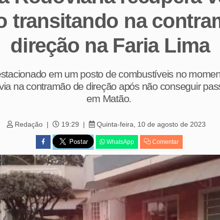
o transitando na contr
direção na Faria Lima
estacionado em um posto de combustíveis no momento
ovia na contramão de direção após não conseguir pas
em Matão.
Redação
19:29
Quinta-feira, 10 de agosto de 2023
WhatsApp
Comentar