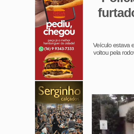
furtad
Veículo estava 
voltou pela rod