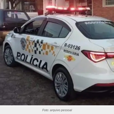
Foto: arquivo pessoal