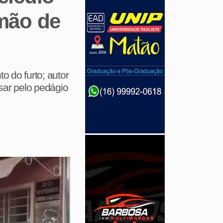
amão de
 do furto; autor
sar pelo pedágio