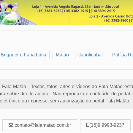
Brigadeiro Faria Lima
Matão
Jaboticabal
Polícia R
Fala Matão - Textos, fotos, artes e vídeos do Fala Matão est
eira sobre direito autoral. Não reproduza o conteúdo do porta
letrônico ou impresso, sem autorização do portal Fala Matão.
contato@falamatao.com.br
(16)9 9993-9237