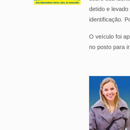
detido e levado
identificação. 
O veículo foi a
no posto para i