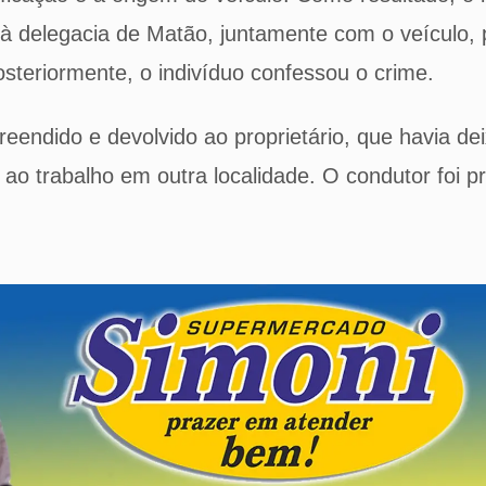
 à delegacia de Matão, juntamente com o veículo, 
Posteriormente, o indivíduo confessou o crime.
preendido e devolvido ao proprietário, que havia de
r ao trabalho em outra localidade. O condutor foi p