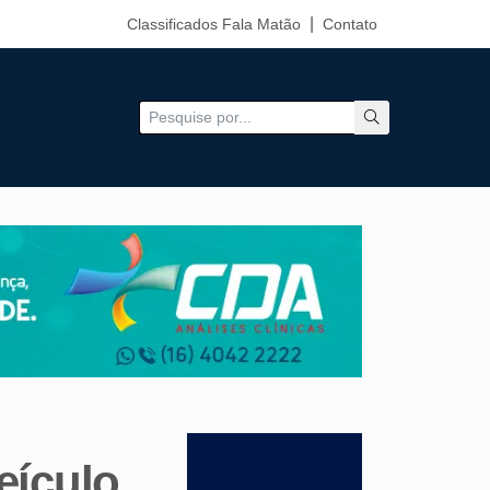
Classificados Fala Matão
Contato
eículo