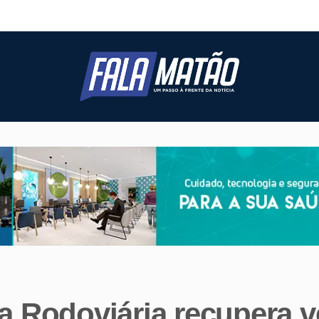
ia Rodoviária recupera v