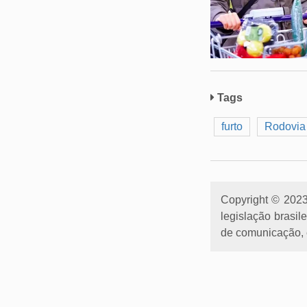
Tags
furto
Rodovia 
Copyright © 2023 
legislação brasil
de comunicação, e