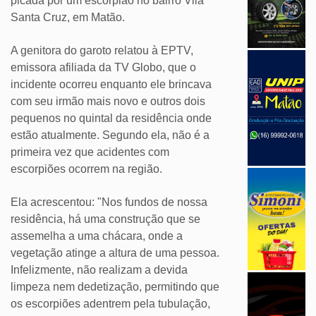
picada por um escorpião no bairro Vila
Santa Cruz, em Matão.
A genitora do garoto relatou à EPTV,
emissora afiliada da TV Globo, que o
incidente ocorreu enquanto ele brincava
com seu irmão mais novo e outros dois
pequenos no quintal da residência onde
estão atualmente. Segundo ela, não é a
primeira vez que acidentes com
escorpiões ocorrem na região.
Ela acrescentou: "Nos fundos de nossa
residência, há uma construção que se
assemelha a uma chácara, onde a
vegetação atinge a altura de uma pessoa.
Infelizmente, não realizam a devida
limpeza nem dedetização, permitindo que
os escorpiões adentrem pela tubulação,