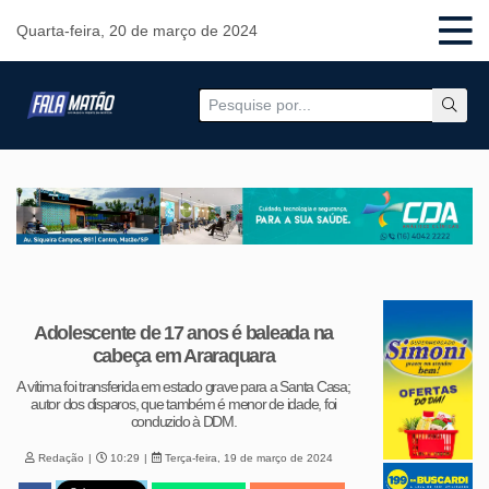
Quarta-feira, 20 de março de 2024
Adolescente de 17 anos é baleada na
cabeça em Araraquara
A vítima foi transferida em estado grave para a Santa Casa;
autor dos disparos, que também é menor de idade, foi
conduzido à DDM.
Redação
10:29
Terça-feira, 19 de março de 2024