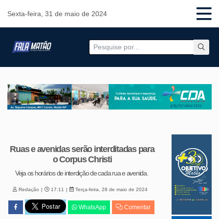
Sexta-feira, 31 de maio de 2024
Ruas e avenidas serão interditadas para
o Corpus Christi
Veja os horários de interdição de cada rua e avenida.
Redação
17:11
Terça-feira, 28 de maio de 2024
WhatsApp
Comentar