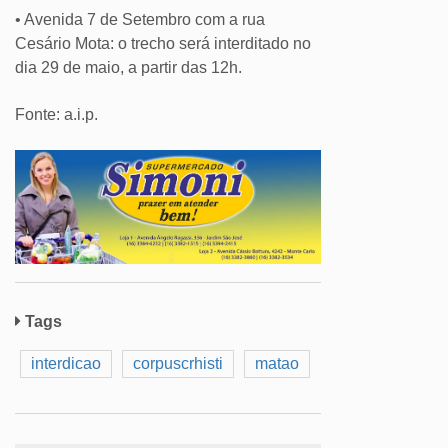
• Avenida 7 de Setembro com a rua
Cesário Mota: o trecho será interditado no
dia 29 de maio, a partir das 12h.
Fonte: a.i.p.
Tags
interdicao
corpuscrhisti
matao