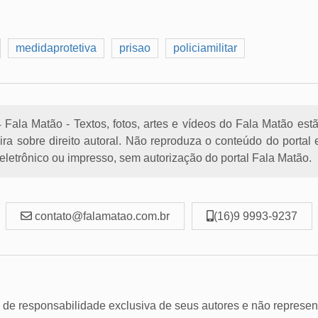
medidaprotetiva
prisao
policiamilitar
Fala Matão - Textos, fotos, artes e vídeos do Fala Matão est
eira sobre direito autoral. Não reproduza o conteúdo do porta
letrônico ou impresso, sem autorização do portal Fala Matão.
contato@falamatao.com.br
(16)9 9993-9237
 de responsabilidade exclusiva de seus autores e não represen