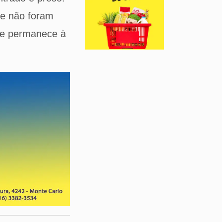
nde não foram
nde permanece à