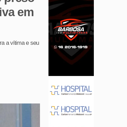
iva em
ra a vítima e seu