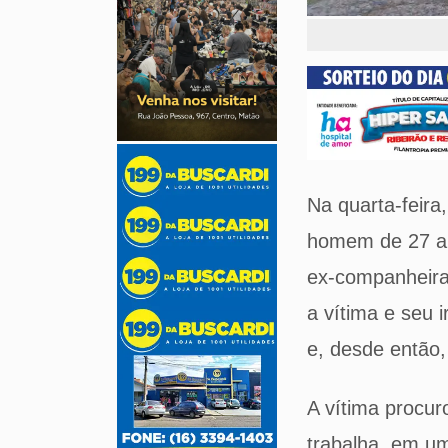
Na quarta-feira
homem de 27 an
ex-companheira
a vítima e seu 
e, desde então,
A vítima procur
trabalha, em um