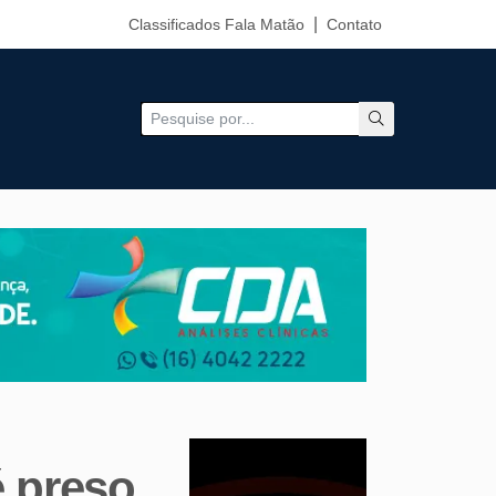
Classificados Fala Matão
Contato
 preso