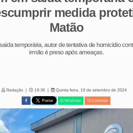
escumprir medida protet
Matão
saída temporária, autor de tentativa de homicídio cont
irmão é preso após ameaças.
Redação
19:36
Quinta-feira, 19 de setembro de 2024
WhatsApp
Comentar