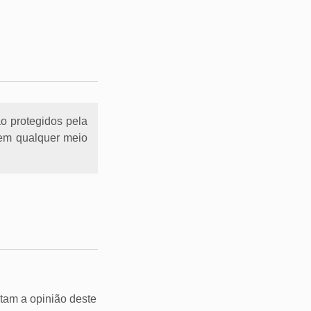
ão protegidos pela
l em qualquer meio
tam a opinião deste