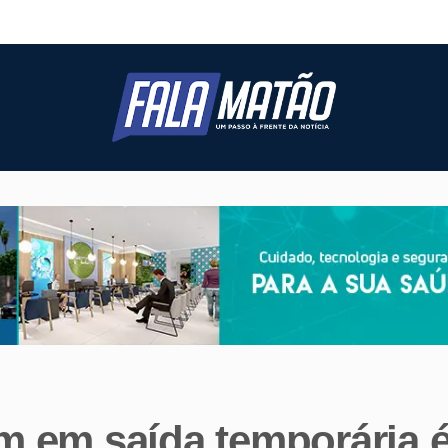
 em saída temporária é