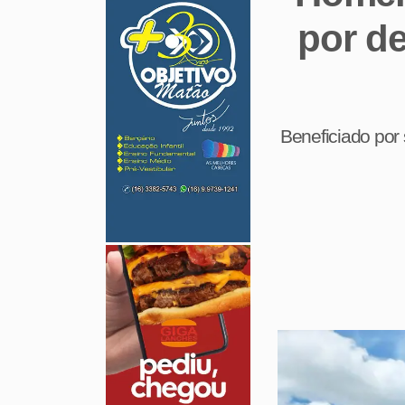
por d
Beneficiado por 