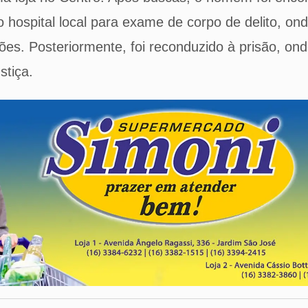
ao hospital local para exame de corpo de delito, o
ões. Posteriormente, foi reconduzido à prisão, o
stiça.