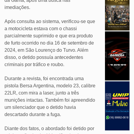
da Gama, após uma busca nas
imediações.
Após consulta ao sistema, verificou-se que
a motocicleta estava com o chassi
parcialmente suprimido e que era produto
de furto ocorrido no dia 16 de setembro de
2024, em São Lourenço do Turvo. Além
disso, o detido possuía antecedentes
criminais por tráfico e roubo.
Durante a revista, foi encontrada uma
pistola Bersa Argentina, modelo 23, calibre
22LR, com mira a laser, junto a três
munições intactas. Também foi apreendido
um silenciador que o detido havia
descartado durante a fuga.
Diante dos fatos, o abordado foi detido por