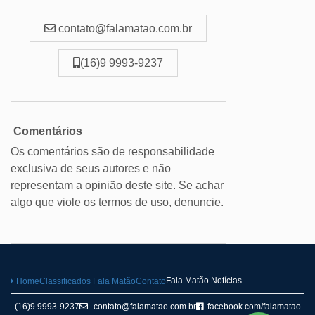
contato@falamatao.com.br
(16)9 9993-9237
Comentários
Os comentários são de responsabilidade
exclusiva de seus autores e não
representam a opinião deste site. Se achar
algo que viole os termos de uso, denuncie.
Fala Matão Notícias
Home
Classificados Fala Matão
Contato
(16)9 9993-9237
contato@falamatao.com.br
facebook.com/falamatao