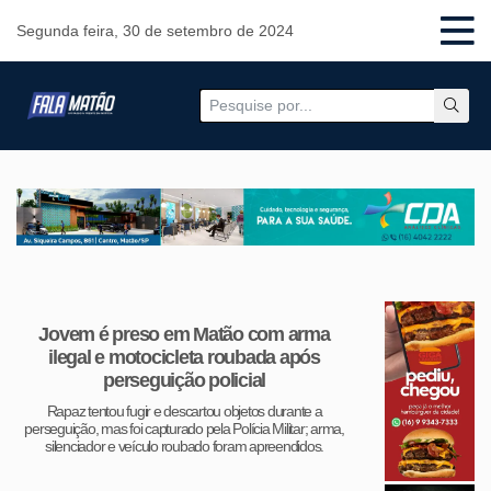
Segunda feira, 30 de setembro de 2024
Jovem é preso em Matão com arma
ilegal e motocicleta roubada após
perseguição policial
Rapaz tentou fugir e descartou objetos durante a
perseguição, mas foi capturado pela Polícia Militar; arma,
silenciador e veículo roubado foram apreendidos.