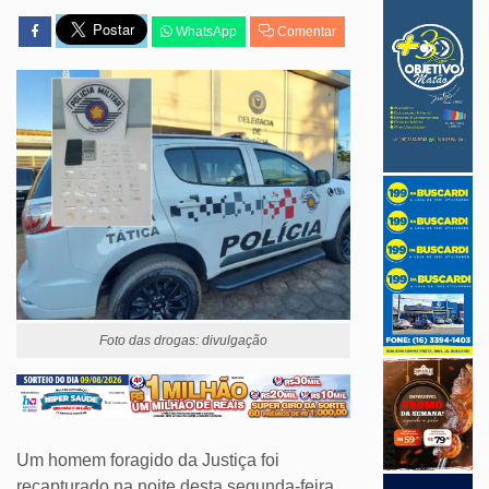
WhatsApp
Comentar
Foto das drogas: divulgação
Um homem foragido da Justiça foi
recapturado na noite desta segunda-feira