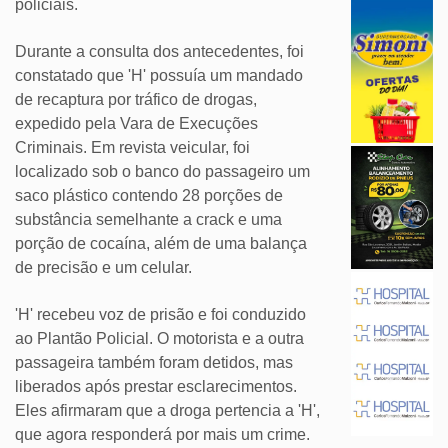
policiais.
Durante a consulta dos antecedentes, foi
constatado que 'H' possuía um mandado
de recaptura por tráfico de drogas,
expedido pela Vara de Execuções
Criminais. Em revista veicular, foi
localizado sob o banco do passageiro um
saco plástico contendo 28 porções de
substância semelhante a crack e uma
porção de cocaína, além de uma balança
de precisão e um celular.
'H' recebeu voz de prisão e foi conduzido
ao Plantão Policial. O motorista e a outra
passageira também foram detidos, mas
liberados após prestar esclarecimentos.
Eles afirmaram que a droga pertencia a 'H',
que agora responderá por mais um crime.