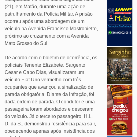
(21), em Matão, durante uma ação de
patrulhamento da Polícia Militar. A prisão
ocorreu após uma abordagem de um
veículo na Avenida Francisco Mastropietro,
próximo ao cruzamento com a Avenida
Mato Grosso do Sul.
De acordo com o boletim de ocorrência, os
policiais Tenente Elizabete, Sargento
Cesar e Cabo Dias, visualizaram um
veículo Fiat Uno vermelho com três
ocupantes que avançou a sinalização de
parada obrigatória. Diante da infração, foi
dada ordem de parada. O condutor e uma
passageira foram abordados e desceram
do veículo. Já o terceiro passageiro, H.L.
D. da S., demonstrou resistência para sair,
obedecendo apenas após insistência dos