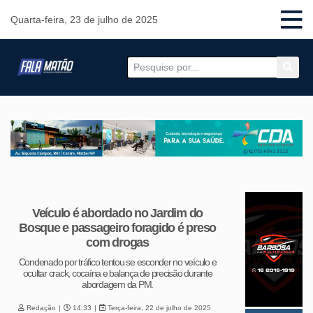
Quarta-feira, 23 de julho de 2025
Veículo é abordado no Jardim do
Bosque e passageiro foragido é preso
com drogas
Condenado por tráfico tentou se esconder no veículo e
ocultar crack, cocaína e balança de precisão durante
abordagem da PM.
Redação
14:33
Terça-feira, 22 de julho de 2025