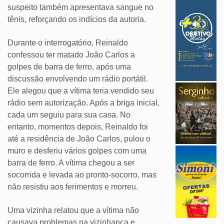
suspeito também apresentava sangue no
tênis, reforçando os indícios da autoria.
Durante o interrogatório, Reinaldo
confessou ter matado João Carlos a
golpes de barra de ferro, após uma
discussão envolvendo um rádio portátil.
Ele alegou que a vítima teria vendido seu
rádio sem autorização. Após a briga inicial,
cada um seguiu para sua casa. No
entanto, momentos depois, Reinaldo foi
até a residência de João Carlos, pulou o
muro e desferiu vários golpes com uma
barra de ferro. A vítima chegou a ser
socorrida e levada ao pronto-socorro, mas
não resistiu aos ferimentos e morreu.
Uma vizinha relatou que a vítima não
causava problemas na vizinhança e