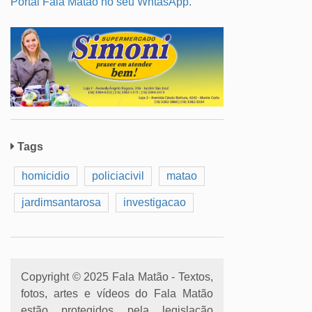
Portal Fala Matão no seu WhtasApp.
Tags
homicidio
policiacivil
matao
jardimsantarosa
investigacao
Copyright © 2025 Fala Matão - Textos,
fotos, artes e vídeos do Fala Matão
estão protegidos pela legislação