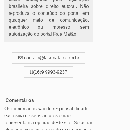
brasileira sobre direito autoral. Não
reproduza o conteúdo do portal em
qualquer meio de comunicação,
eletrônico ou impresso, sem
autorização do portal Fala Matão.
contato@falamatao.com.br
(16)9 9993-9237
Comentários
Os comentários são de responsabilidade
exclusiva de seus autores e não
representam a opinião deste site. Se achar
algo que viole os termos de uso, denuncie.