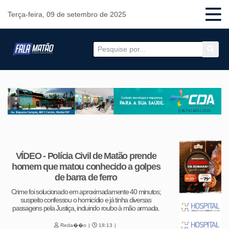
Terça-feira, 09 de setembro de 2025
VÍDEO - Polícia Civil de Matão prende
homem que matou conhecido a golpes
de barra de ferro
Crime foi solucionado em aproximadamente 40 minutos;
suspeito confessou o homicídio e já tinha diversas
passagens pela Justiça, incluindo roubo à mão armada.
Reda��o
18:13