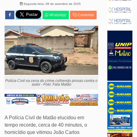
Segunda feira, 08 de setembro de 2025
WhatsApp
Comentar
Polícia Civil na cena do crime colhendo provas contra o
autor - Foto: Fala Matão
A Polícia Civil de Matão elucidou em
tempo recorde, cerca de 40 minutos, o
homicídio que vitimou João Carlos