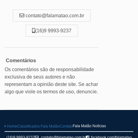
contato@falamatao.com.br
(16)9 9993-9237
Comentários
Os comentários são de responsabilidade
exclusiva de seus autores e não
representam a opinião deste site. Se achar
algo que viole os termos de uso, denuncie.
Fala Matão Notícias
Home
Classificados Fala Matão
Contato
(16)9 9993-9237
contato@falamatao.com.br
facebook.com/falamatao