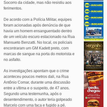
Socorro da cidade, mas não resistiu aos
ferimentos.
De acordo com a Polícia Militar, equipes
foram acionadas após denúncia de que
havia um homem ensanguentado dentro
de um veículo escuro estacionado na Rua
Mansueto Benzatti. No local, os policiais
encontraram um GM Kadett preto, com
marcas de sangue na porta do motorista e
no asfalto.
As investigações apontam que o crime
aconteceu poucos metros dali, na Rua
Antônio Comar, durante uma discussão
entre a vítima e o suspeito, de 47 anos.
Segundo uma testemunha, após o
desentendimento, o autor teria golpeado
Marcelo com uma faca e fugido a pé.