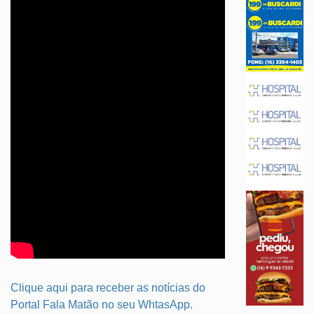
Clique aqui para receber as notícias do
Portal Fala Matão no seu WhtasApp.