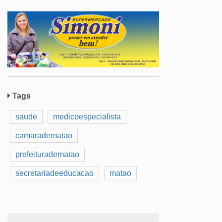
Tags
saude
medicoespecialista
camaradematao
prefeituradematao
secretariadeeducacao
matao