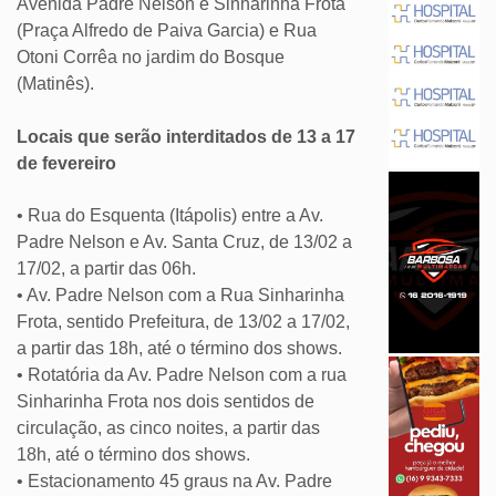
Avenida Padre Nelson e Sinharinha Frota
(Praça Alfredo de Paiva Garcia) e Rua
Otoni Corrêa no jardim do Bosque
(Matinês).
Locais que serão interditados de 13 a 17
de fevereiro
• Rua do Esquenta (Itápolis) entre a Av.
Padre Nelson e Av. Santa Cruz, de 13/02 a
17/02, a partir das 06h.
• Av. Padre Nelson com a Rua Sinharinha
Frota, sentido Prefeitura, de 13/02 a 17/02,
a partir das 18h, até o término dos shows.
• Rotatória da Av. Padre Nelson com a rua
Sinharinha Frota nos dois sentidos de
circulação, as cinco noites, a partir das
18h, até o término dos shows.
• Estacionamento 45 graus na Av. Padre