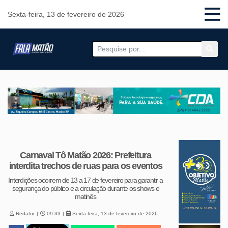
Sexta-feira, 13 de fevereiro de 2026
Carnaval Tô Matão 2026: Prefeitura
interdita trechos de ruas para os eventos
Interdições ocorrem de 13 a 17 de fevereiro para garantir a
segurança do público e a circulação durante os shows e
matinês
Redator
09:33
Sexta-feira, 13 de fevereiro de 2026