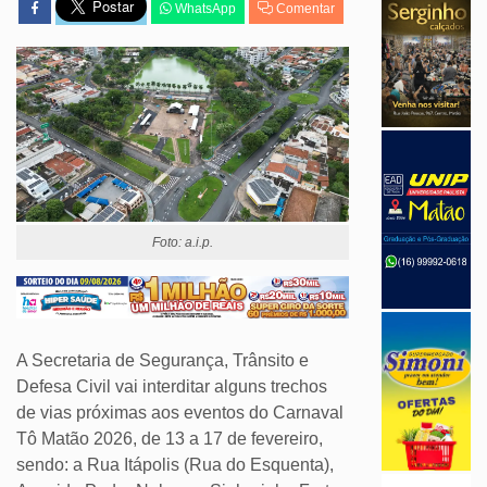
WhatsApp
Comentar
Foto: a.i.p.
A Secretaria de Segurança, Trânsito e
Defesa Civil vai interditar alguns trechos
de vias próximas aos eventos do Carnaval
Tô Matão 2026, de 13 a 17 de fevereiro,
sendo: a Rua Itápolis (Rua do Esquenta),