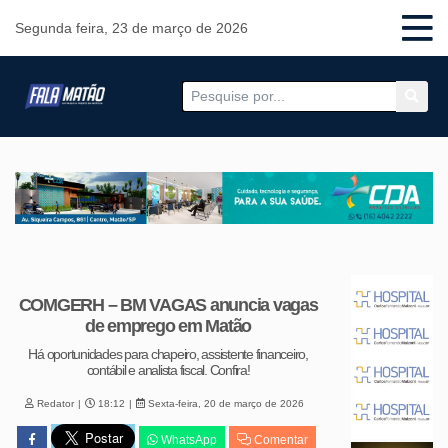
Segunda feira, 23 de março de 2026
COMGERH – BM VAGAS anuncia vagas
de emprego em Matão
Há oportunidades para chapeiro, assistente financeiro,
contábil e analista fiscal. Confira!
Redator
18:12
Sexta-feira, 20 de março de 2026
WhatsApp
Comentar