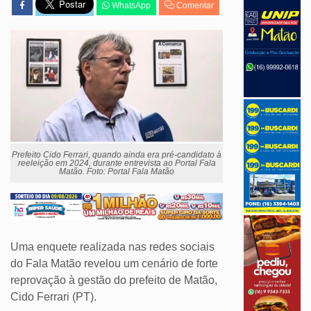
WhatsApp
Comentar
Prefeito Cido Ferrari, quando ainda era pré-candidato à
reeleição em 2024, durante entrevista ao Portal Fala
Matão. Foto: Portal Fala Matão
Uma enquete realizada nas redes sociais
do Fala Matão revelou um cenário de forte
reprovação à gestão do prefeito de Matão,
Cido Ferrari (PT).