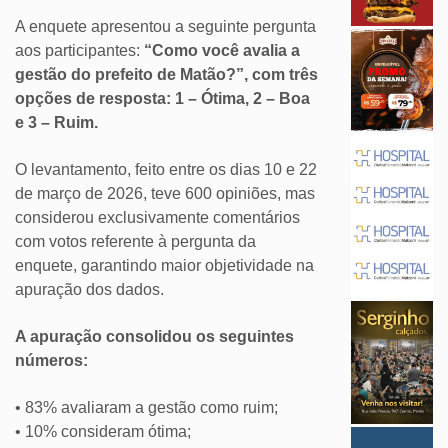
A enquete apresentou a seguinte pergunta
aos participantes:
“Como você avalia a
gestão do prefeito de Matão?”, com três
opções de resposta: 1 – Ótima, 2 – Boa
e 3 – Ruim.
O levantamento, feito entre os dias 10 e 22
de março de 2026, teve 600 opiniões, mas
considerou exclusivamente comentários
com votos referente à pergunta da
enquete, garantindo maior objetividade na
apuração dos dados.
A apuração consolidou os seguintes
números:
• 83% avaliaram a gestão como ruim;
• 10% consideram ótima;