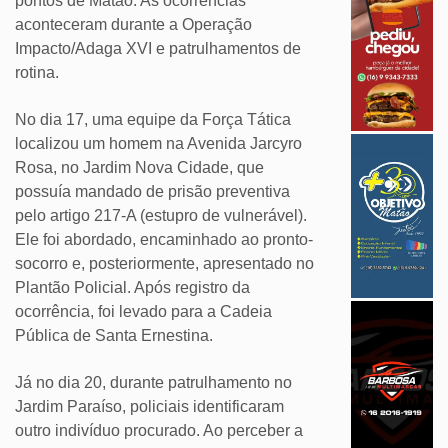
pontos de Matão. As ocorrências
aconteceram durante a Operação
Impacto/Adaga XVI e patrulhamentos de
rotina.
No dia 17, uma equipe da Força Tática
localizou um homem na Avenida Jarcyro
Rosa, no Jardim Nova Cidade, que
possuía mandado de prisão preventiva
pelo artigo 217-A (estupro de vulnerável).
Ele foi abordado, encaminhado ao pronto-
socorro e, posteriormente, apresentado no
Plantão Policial. Após registro da
ocorrência, foi levado para a Cadeia
Pública de Santa Ernestina.
Já no dia 20, durante patrulhamento no
Jardim Paraíso, policiais identificaram
outro indivíduo procurado. Ao perceber a