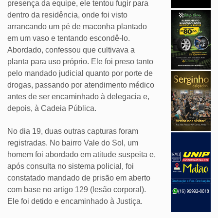
presença da equipe, ele tentou fugir para
dentro da residência, onde foi visto
arrancando um pé de maconha plantado
em um vaso e tentando escondê-lo.
Abordado, confessou que cultivava a
planta para uso próprio. Ele foi preso tanto
pelo mandado judicial quanto por porte de
drogas, passando por atendimento médico
antes de ser encaminhado à delegacia e,
depois, à Cadeia Pública.
No dia 19, duas outras capturas foram
registradas. No bairro Vale do Sol, um
homem foi abordado em atitude suspeita e,
após consulta no sistema policial, foi
constatado mandado de prisão em aberto
com base no artigo 129 (lesão corporal).
Ele foi detido e encaminhado à Justiça.