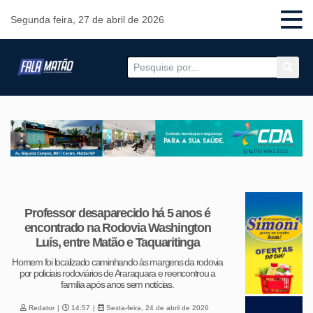
Segunda feira, 27 de abril de 2026
Professor desaparecido há 5 anos é
encontrado na Rodovia Washington
Luís, entre Matão e Taquaritinga
Homem foi localizado caminhando às margens da rodovia
por policiais rodoviários de Araraquara e reencontrou a
família após anos sem notícias.
Redator
14:57
Sexta-feira, 24 de abril de 2026