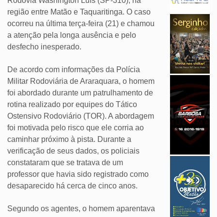
Rodovia Washington Luís (SP-310), na
região entre Matão e Taquaritinga. O caso
ocorreu na última terça-feira (21) e chamou
a atenção pela longa ausência e pelo
desfecho inesperado.
De acordo com informações da Polícia
Militar Rodoviária de Araraquara, o homem
foi abordado durante um patrulhamento de
rotina realizado por equipes do Tático
Ostensivo Rodoviário (TOR). A abordagem
foi motivada pelo risco que ele corria ao
caminhar próximo à pista. Durante a
verificação de seus dados, os policiais
constataram que se tratava de um
professor que havia sido registrado como
desaparecido há cerca de cinco anos.
Segundo os agentes, o homem aparentava