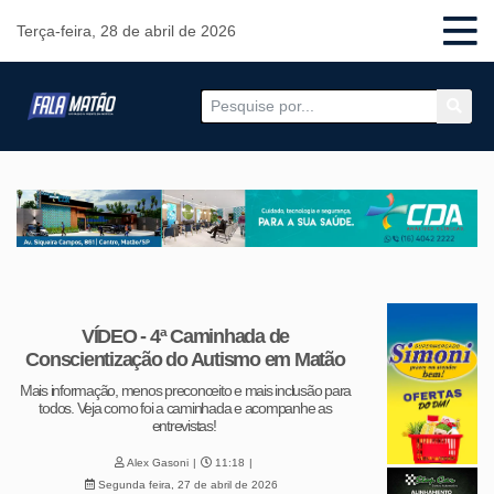
Terça-feira, 28 de abril de 2026
VÍDEO - 4ª Caminhada de
Conscientização do Autismo em Matão
Mais informação, menos preconceito e mais inclusão para
todos. Veja como foi a caminhada e acompanhe as
entrevistas!
Alex Gasoni
11:18
Segunda feira, 27 de abril de 2026