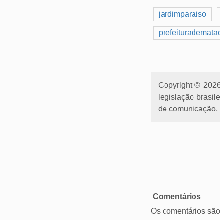
jardimparaiso
prefeiturademata
Copyright © 2026 
legislação brasil
de comunicação, e
Comentários
Os comentários são