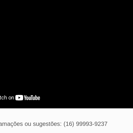
lamações ou sugestões: (16) 99993-9237