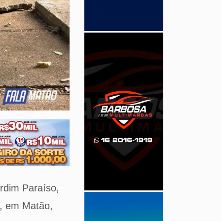
ardim Paraíso,
a, em Matão,