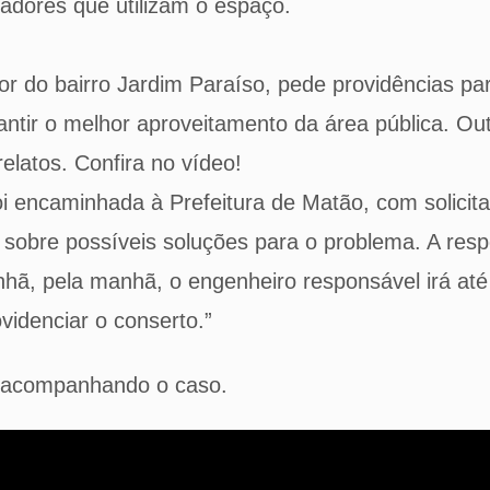
dores que utilizam o espaço.
r do bairro Jardim Paraíso, pede providências par
antir o melhor aproveitamento da área pública. O
latos. Confira no vídeo!
i encaminhada à Prefeitura de Matão, com solicit
sobre possíveis soluções para o problema. A respo
hã, pela manhã, o engenheiro responsável irá até o
ovidenciar o conserto.”
 acompanhando o caso.