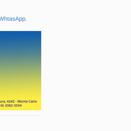
u WhtasApp.