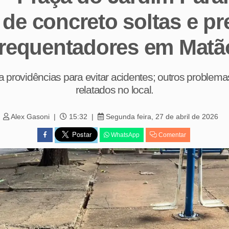
 de concreto soltas e p
frequentadores em Matã
 providências para evitar acidentes; outros proble
relatados no local.
Alex Gasoni
15:32
Segunda feira, 27 de abril de 2026
WhatsApp
Comentar