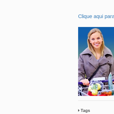
Clique aqui par
Tags