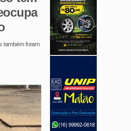
reocupa
o
mas também foram