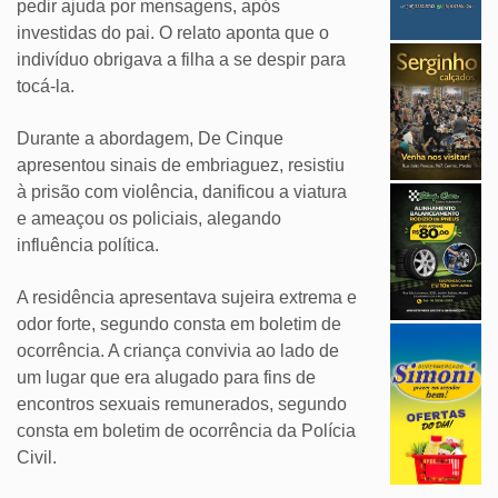
pedir ajuda por mensagens, após
investidas do pai. O relato aponta que o
indivíduo obrigava a filha a se despir para
tocá-la.
Durante a abordagem, De Cinque
apresentou sinais de embriaguez, resistiu
à prisão com violência, danificou a viatura
e ameaçou os policiais, alegando
influência política.
A residência apresentava sujeira extrema e
odor forte, segundo consta em boletim de
ocorrência. A criança convivia ao lado de
um lugar que era alugado para fins de
encontros sexuais remunerados, segundo
consta em boletim de ocorrência da Polícia
Civil.