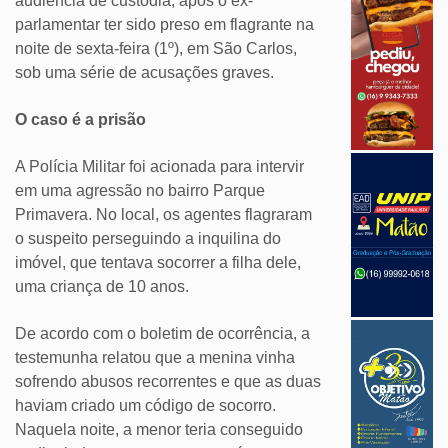
audiência de custódia, após o ex-
parlamentar ter sido preso em flagrante na
noite de sexta-feira (1º), em São Carlos,
sob uma série de acusações graves.
O caso é a prisão
A Polícia Militar foi acionada para intervir
em uma agressão no bairro Parque
Primavera. No local, os agentes flagraram
o suspeito perseguindo a inquilina do
imóvel, que tentava socorrer a filha dele,
uma criança de 10 anos.
De acordo com o boletim de ocorrência, a
testemunha relatou que a menina vinha
sofrendo abusos recorrentes e que as duas
haviam criado um código de socorro.
Naquela noite, a menor teria conseguido