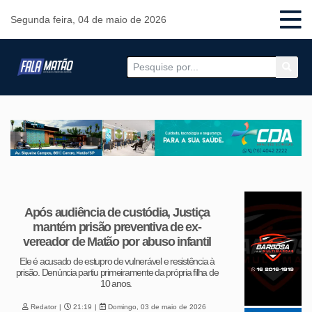
Segunda feira, 04 de maio de 2026
Após audiência de custódia, Justiça
mantém prisão preventiva de ex-
vereador de Matão por abuso infantil
Ele é acusado de estupro de vulnerável e resistência à
prisão. Denúncia partiu primeiramente da própria filha de
10 anos.
Redator
21:19
Domingo, 03 de maio de 2026