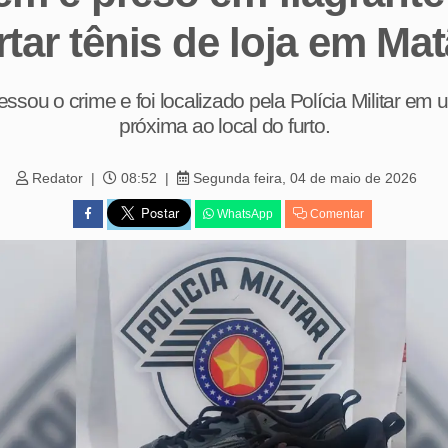
rtar tênis de loja em Ma
ssou o crime e foi localizado pela Polícia Militar em
próxima ao local do furto.
Redator
08:52
Segunda feira, 04 de maio de 2026
WhatsApp
Comentar