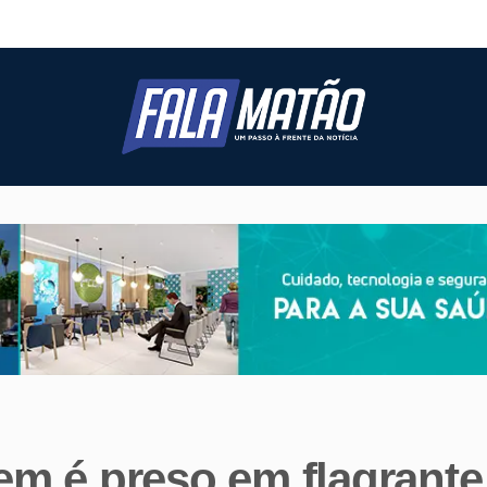
m é preso em flagrante