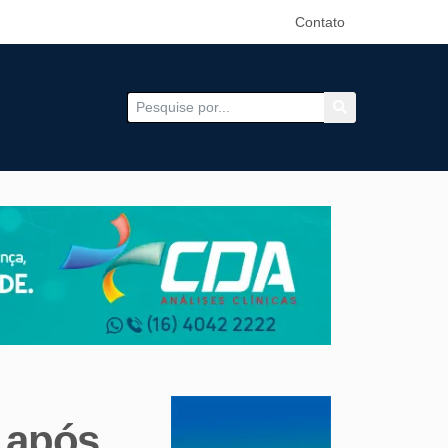
Contato
 após