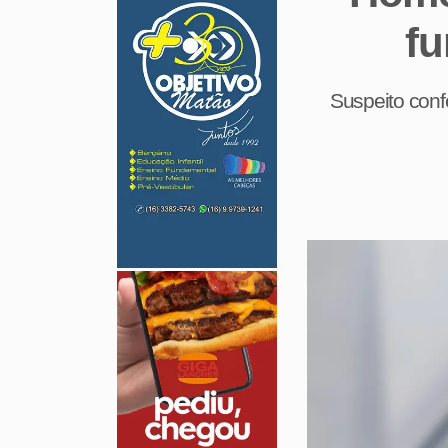
fu
Suspeito confe