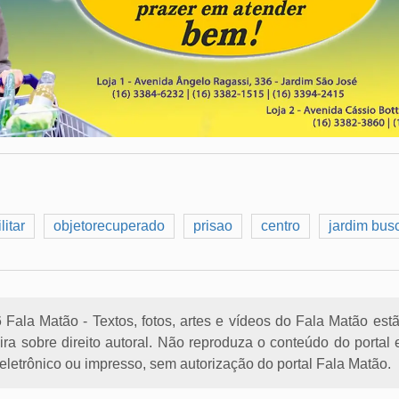
litar
objetorecuperado
prisao
centro
jardim bus
Fala Matão - Textos, fotos, artes e vídeos do Fala Matão est
eira sobre direito autoral. Não reproduza o conteúdo do porta
letrônico ou impresso, sem autorização do portal Fala Matão.