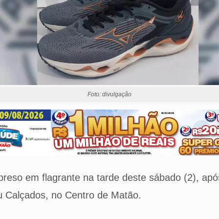
Foto: divulgação
eso em flagrante na tarde deste sábado (2), apó
zu Calçados, no Centro de Matão.