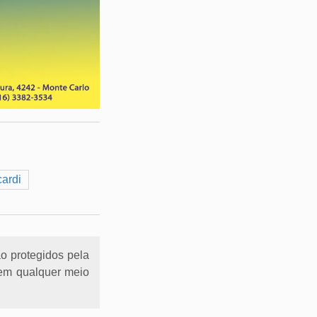
cardi
ão protegidos pela
l em qualquer meio