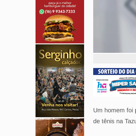
Um homem foi pr
de tênis na Ta