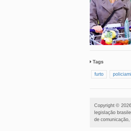
Tags
furto
policiami
Copyright © 2026 
legislação brasil
de comunicação, e