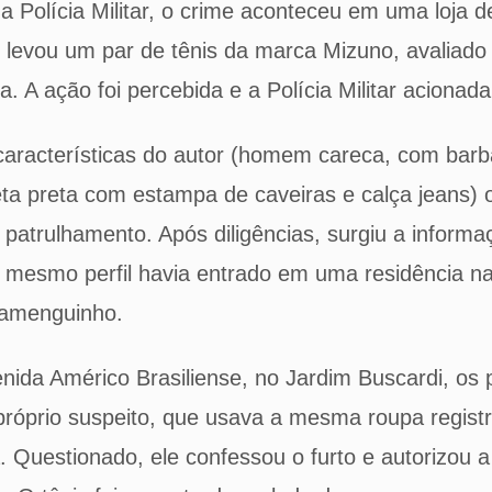
 Polícia Militar, o crime aconteceu em uma loja d
 levou um par de tênis da marca Mizuno, avaliad
. A ação foi percebida e a Polícia Militar acionada
aracterísticas do autor (homem careca, com barb
ta preta com estampa de caveiras e calça jeans) os
o patrulhamento. Após diligências, surgiu a infor
o mesmo perfil havia entrado em uma residência n
lamenguinho.
enida Américo Brasiliense, no Jardim Buscardi, os p
próprio suspeito, que usava a mesma roupa regist
. Questionado, ele confessou o furto e autorizou 