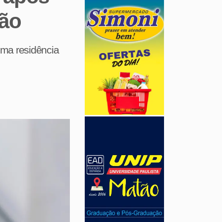
tão
 uma residência