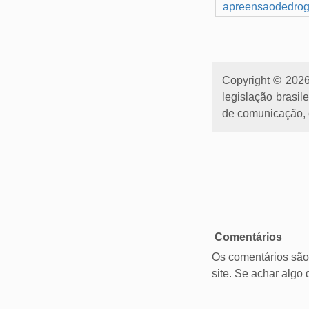
apreensaodedro
Copyright © 2026 
legislação brasil
de comunicação, e
Comentários
Os comentários são
site. Se achar algo