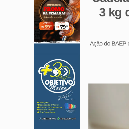
3 kg 
Ação do BAEP co