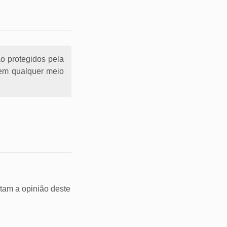
ão protegidos pela
l em qualquer meio
tam a opinião deste