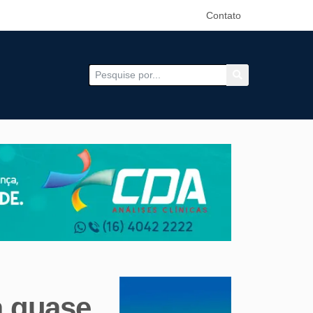
Contato
a quase