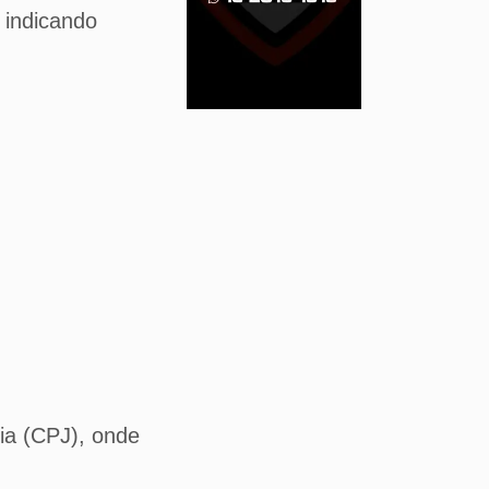
 indicando
ria (CPJ), onde