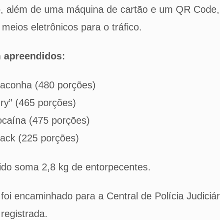
o, além de uma máquina de cartão e um QR Code,
meios eletrônicos para o tráfico.
m apreendidos:
maconha (480 porções)
dry” (465 porções)
ocaína (475 porções)
rack (225 porções)
ido soma 2,8 kg de entorpecentes.
 foi encaminhado para a Central de Polícia Judiciá
 registrada.