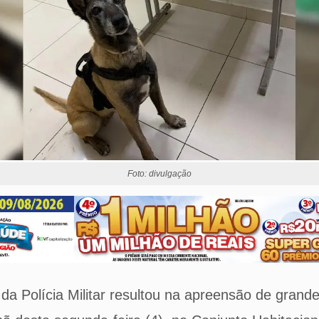
Foto: divulgação
 Polícia Militar resultou na apreensão de grand