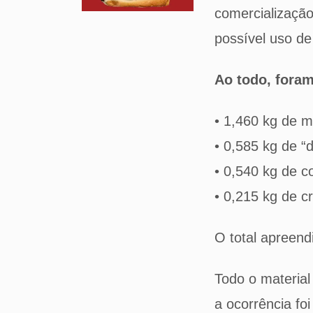
comercializaçã
possível uso de 
Ao todo, fora
• 1,460 kg de 
• 0,585 kg de “
• 0,540 kg de c
• 0,215 kg de c
O total apreend
Todo o material
a ocorrência foi