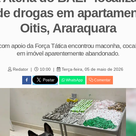
de drogas em apartame
Oitis, Araraquara
m apoio da Força Tática encontrou maconha, cocaín
em imóvel aparentemente abandonado.
Redator
10:00
Terça-feira, 05 de maio de 2026
WhatsApp
Comentar