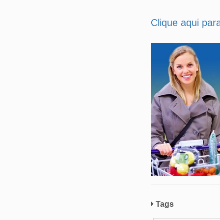
Clique aqui par
Tags