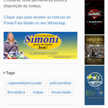
Ernestina, onde permaneceu preso à
disposição da Justiça.
Clique aqui para receber as notícias do
Portal Fala Matão no seu WhtasApp.
Tags
capturadeprocurado
policiamilitar
forcatatica
matao
novacidade