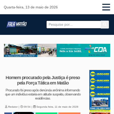
Quarta-feira, 13 de maio de 2026
Homem procurado pela Justiça é preso
pela Força Tática em Matão
Procurado foi preso após denúncia anônima informando
que um indivíduo estaria em atitude suspeita, observando
residências.
Redator
09:54
Segunda feira, 11 de maio de 2026