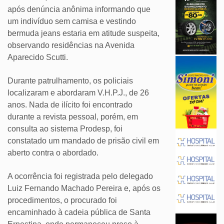
após denúncia anônima informando que
um indivíduo sem camisa e vestindo
bermuda jeans estaria em atitude suspeita,
observando residências na Avenida
Aparecido Scutti.
Durante patrulhamento, os policiais
localizaram e abordaram V.H.P.J., de 26
anos. Nada de ilícito foi encontrado
durante a revista pessoal, porém, em
consulta ao sistema Prodesp, foi
constatado um mandado de prisão civil em
aberto contra o abordado.
A ocorrência foi registrada pelo delegado
Luiz Fernando Machado Pereira e, após os
procedimentos, o procurado foi
encaminhado à cadeia pública de Santa