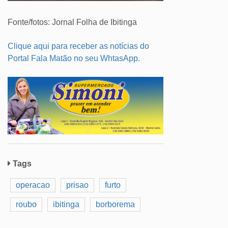
Fonte/fotos: Jornal Folha de Ibitinga
Clique aqui para receber as notícias do
Portal Fala Matão no seu WhtasApp.
Tags
operacao
prisao
furto
roubo
ibitinga
borborema