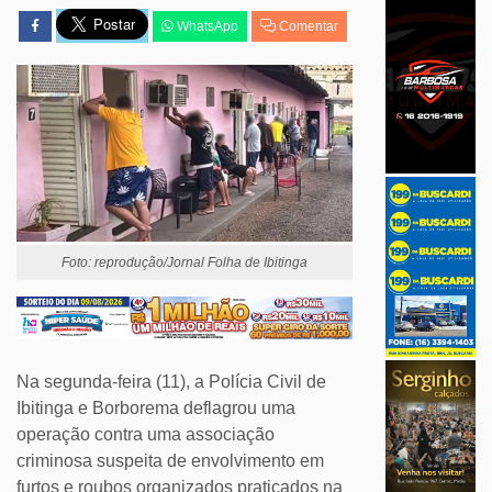
WhatsApp
Comentar
Foto: reprodução/Jornal Folha de Ibitinga
Na segunda-feira (11), a Polícia Civil de
Ibitinga e Borborema deflagrou uma
operação contra uma associação
criminosa suspeita de envolvimento em
furtos e roubos organizados praticados na