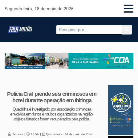
Segunda feira, 18 de maio de 2026
Polícia Civil prende seis criminosos em
hotel durante operação em Ibitinga
Quadrilha é investigado por associação criminosa
envolvida em furtos e roubos organizados na região;
objetos furtados foram recuperados pela polícia.
Redator
11:56
Quinta-feira, 14 de maio de 2026