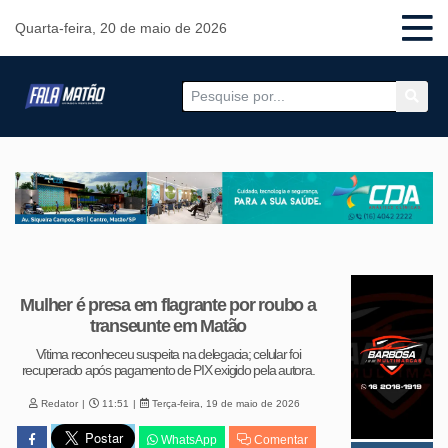
Quarta-feira, 20 de maio de 2026
Mulher é presa em flagrante por roubo a
transeunte em Matão
Vítima reconheceu suspeita na delegacia; celular foi
recuperado após pagamento de PIX exigido pela autora.
Redator
11:51
Terça-feira, 19 de maio de 2026
WhatsApp
Comentar