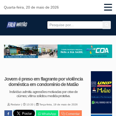
Quarta-feira, 20 de maio de 2026
Jovem é preso em flagrante por violência
doméstica em condomínio de Matão
Indivíduo admitiu agressões motivadas por crise de
ciúmes; vítima solicitou medida protetiva.
Redator
13:33
Terça-feira, 19 de maio de 2026
WhatsApp
Comentar