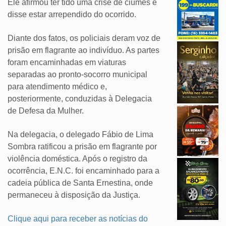
Ele afirmou ter tido uma crise de ciúmes e
disse estar arrependido do ocorrido.
Diante dos fatos, os policiais deram voz de
prisão em flagrante ao indivíduo. As partes
foram encaminhadas em viaturas
separadas ao pronto-socorro municipal
para atendimento médico e,
posteriormente, conduzidas à Delegacia
de Defesa da Mulher.
Na delegacia, o delegado Fábio de Lima
Sombra ratificou a prisão em flagrante por
violência doméstica. Após o registro da
ocorrência, E.N.C. foi encaminhado para a
cadeia pública de Santa Ernestina, onde
permaneceu à disposição da Justiça.
Clique aqui para receber as notícias do