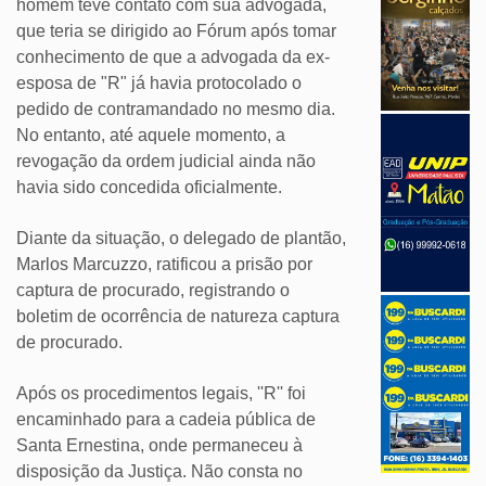
homem teve contato com sua advogada,
que teria se dirigido ao Fórum após tomar
conhecimento de que a advogada da ex-
esposa de "R" já havia protocolado o
pedido de contramandado no mesmo dia.
No entanto, até aquele momento, a
revogação da ordem judicial ainda não
havia sido concedida oficialmente.
Diante da situação, o delegado de plantão,
Marlos Marcuzzo, ratificou a prisão por
captura de procurado, registrando o
boletim de ocorrência de natureza captura
de procurado.
Após os procedimentos legais, ''R'' foi
encaminhado para a cadeia pública de
Santa Ernestina, onde permaneceu à
disposição da Justiça. Não consta no