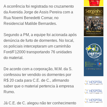
A ocorrência foi registrada no cruzamento
da Avenida Jorge de Assis Pereira com a
Rua Noemi Benedetti Comar, no
Residencial Matilde Bernardes.
Segundo a PM, a equipe foi acionada após
denúncia de furto de dormentes. No local,
os policiais interceptaram um caminhão
Ford/F12000 transportando 76 unidades
do material.
De acordo com a corporação, M.M. da S.
confessou ter vendido os dormentes por
R$ 20 cada para C.E. de C., afirmando
saber que o material pertencia à empresa
Rumo.
Já C.E. de C. alegou não ter conhecimento