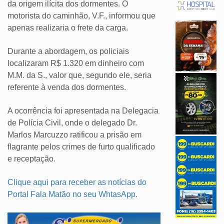
da origem ilícita dos dormentes. O
motorista do caminhão, V.F., informou que
apenas realizaria o frete da carga.
Durante a abordagem, os policiais
localizaram R$ 1.320 em dinheiro com
M.M. da S., valor que, segundo ele, seria
referente à venda dos dormentes.
A ocorrência foi apresentada na Delegacia
de Polícia Civil, onde o delegado Dr.
Marlos Marcuzzo ratificou a prisão em
flagrante pelos crimes de furto qualificado
e receptação.
Clique aqui para receber as notícias do
Portal Fala Matão no seu WhtasApp.