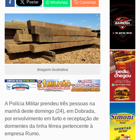
WhatsApp
Comentar
Imagem ilustrativa
A Polícia Militar prendeu três pessoas na
manhã deste domingo (24), em Dobrada,
por envolvimento em furto e receptação de
dormentes da linha férrea pertencente à
empresa Rumo.