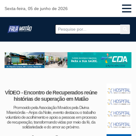
Sexta-feira, 05 de junho de 2026
VÍDEO - Encontro de Recuperados reúne
histórias de superação em Matão
Promovido pela Associação Movidos pela Divina
Misericórdia – Anjos da Noite, evento destacou o trabalho
voluntário de acolhimento e apoio a pessoas em processo
de recuperação, transformando vidas por meio da fé, da
solidariedade e do amor ao próximo.