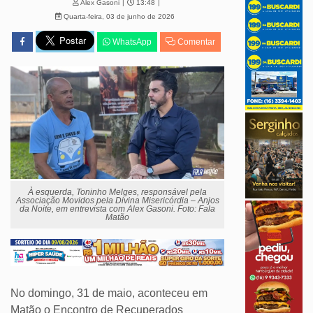
Alex Gasoni
13:48
Quarta-feira, 03 de junho de 2026
WhatsApp
Comentar
À esquerda, Toninho Melges, responsável pela
Associação Movidos pela Divina Misericórdia – Anjos
da Noite, em entrevista com Alex Gasoni. Foto: Fala
Matão
No domingo, 31 de maio, aconteceu em
Matão o Encontro de Recuperados