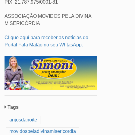
PIX: 21.787.975/0001-81
ASSOCIAÇÃO MOVIDOS PELA DIVINA
MISERICÓRDIA
Clique aqui para receber as notícias do
Portal Fala Matão no seu WhtasApp.
Tags
anjosdanoite
movidospeladivinamisericordia