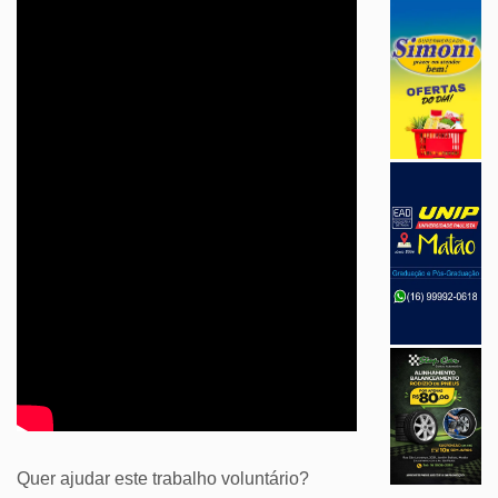
Quer ajudar este trabalho voluntário?