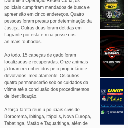
Durante a Operação Rédea Curta, os
policiais cumpriram mandados de busca e
apreensão em cinco endereços. Quatro
pessoas foram presas por determinação da
Justiça. Outras duas foram detidas em
flagrante por estarem na posse dos
animais roubados.
Ao todo, 15 cabeças de gado foram
localizadas e recuperadas. Onze animais
já foram reconhecidos pelo proprietário e
devolvidos imediatamente. Os outros
quatro permanecerão sob os cuidados da
vítima até a conclusão dos procedimentos
de identificação.
A força-tarefa reuniu policiais civis de
Borborema, Ibitinga, Itápolis, Nova Europa,
Tabatinga, Matão e Taquaritinga, além de