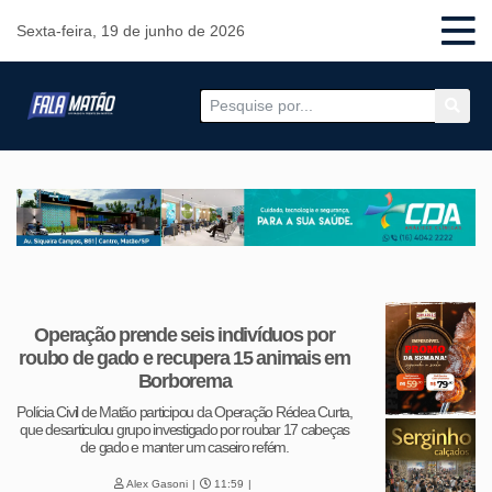
Sexta-feira, 19 de junho de 2026
Operação prende seis indivíduos por
roubo de gado e recupera 15 animais em
Borborema
Polícia Civil de Matão participou da Operação Rédea Curta,
que desarticulou grupo investigado por roubar 17 cabeças
de gado e manter um caseiro refém.
Alex Gasoni
11:59