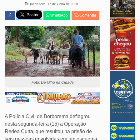
Quarta-feira, 17 de junho de 2026
WhatsApp
Comentar
Foto: De Olho na Cidade
A Polícia Civil de Borborema deflagrou
nesta segunda-feira (15) a Operação
Rédea Curta, que resultou na prisão de
seis pessoas envolvidas em um esquema