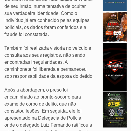
de seu irmão, numa tentativa de ocultar
sua verdadeira identidade. Como o
indivíduo já era conhecido pelas equipes
policiais, os dados foram conferidos e a
fraude foi constatada.
Também foi realizada vistoria no veículo e
consulta aos seus registros, não sendo
encontradas irregularidades. A
caminhonete foi liberada e permaneceu
sob responsabilidade da esposa do detido.
Após a abordagem, o preso foi
encaminhado ao pronto-socorro para
exame de corpo de delito, que não
constatou lesões. Em seguida, ele foi
apresentado na Delegacia de Polícia,
onde o delegado Luiz Fernando ratificou a