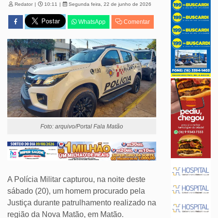
Redator
10:11
Segunda feira, 22 de junho de 2026
WhatsApp
Comentar
Foto: arquivo/Portal Fala Matão
A Polícia Militar capturou, na noite deste
sábado (20), um homem procurado pela
Justiça durante patrulhamento realizado na
região da Nova Matão, em Matão.