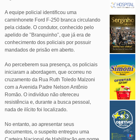
A equipe policial identificou uma
caminhonete Ford F-250 branca circulando
pela cidade. O condutor, conhecido pelo
apelido de "Branquinho", que já era de
conhecimento dos policiais por possuir
mandados de prisão em aberto.
Ao perceberem sua presença, os policiais
iniciaram a abordagem, que ocorreu no
cruzamento da Rua Ruth Toledo Malzoni
com a Avenida Padre Nelson Antônio
Romão. O indivíduo não ofereceu
resistência e, durante a busca pessoal,
nada de ilícito foi localizado.
No entanto, ao apresentar seus
documentos, o suspeito entregou uma
Carteira Nacional de Habilitação em nome