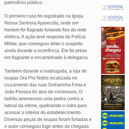
patrimônio público.
O primeiro caso foi registrado na Igreja
Nossa Senhora Aparecida, onde um
homem foi flagrado furtando fios da rede
elétrica. A ação teve resposta da Polícia
Militar, que conseguiu deter o suspeito
ainda durante a ocorrência. Ele foi preso
em flagrante e encaminhado à delegacia.
Também durante a madrugada, a loja de
roupas Ora Pro Nobis localizada no
cruzamento das ruas Sinharinha Frota e
João Pessoa foi alvo de criminosos. O
ladrão arremessou uma pedra contra a
lateral da vitrine, quebrando o vidro para
acessar o interior do estabelecimento.
Diversas peças de roupas foram furtadas e
o autor conseguiu fugir antes da chegada