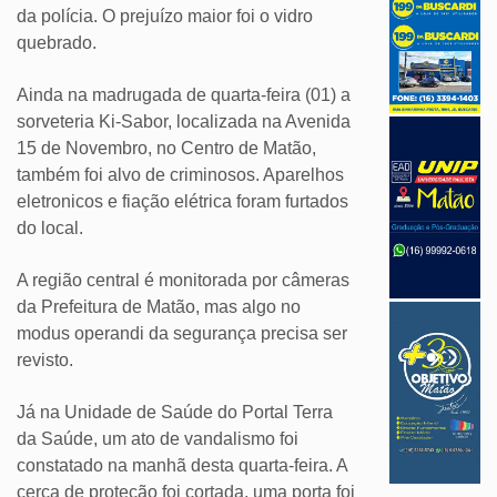
da polícia. O prejuízo maior foi o vidro
quebrado.
Ainda na madrugada de quarta-feira (01) a
sorveteria Ki-Sabor, localizada na Avenida
15 de Novembro, no Centro de Matão,
também foi alvo de criminosos. Aparelhos
eletronicos e fiação elétrica foram furtados
do local.
A região central é monitorada por câmeras
da Prefeitura de Matão, mas algo no
modus operandi da segurança precisa ser
revisto.
Já na Unidade de Saúde do Portal Terra
da Saúde, um ato de vandalismo foi
constatado na manhã desta quarta-feira. A
cerca de proteção foi cortada, uma porta foi