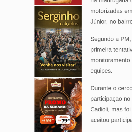
na madrugada de
motorizadas em 
Júnior, no bair
Segundo a PM, 
primeira tentat
monitoramento e
equipes.
Durante o cerco
participação no 
Cadioli, mas foi
aceitou partici