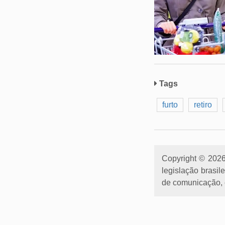
Tags
furto
retiro
Copyright © 2026 
legislação brasil
de comunicação, e