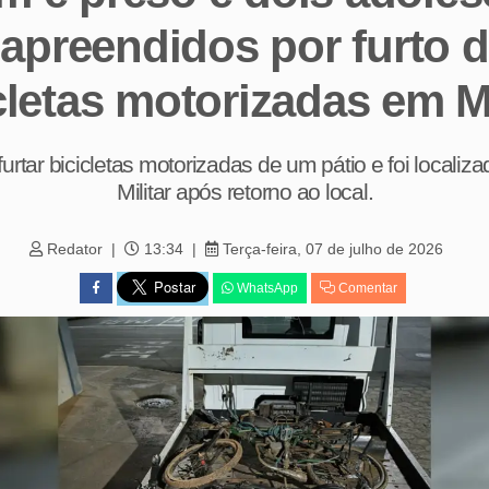
apreendidos por furto 
cletas motorizadas em 
urtar bicicletas motorizadas de um pátio e foi localiza
Militar após retorno ao local.
Redator
13:34
Terça-feira, 07 de julho de 2026
WhatsApp
Comentar