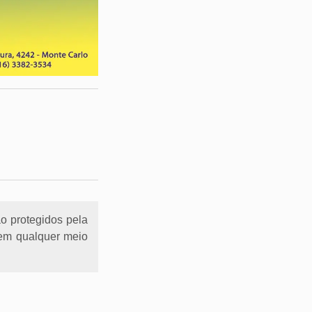
ão protegidos pela
l em qualquer meio