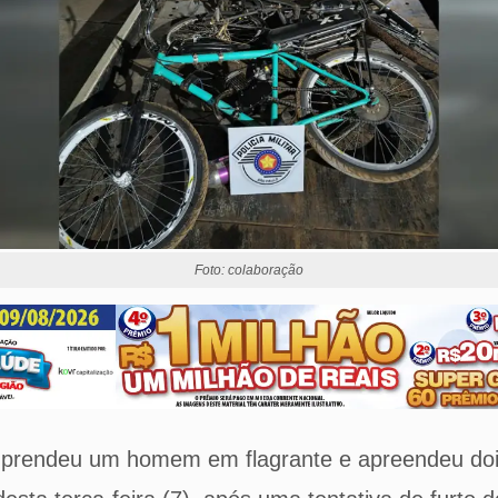
Foto: colaboração
ar prendeu um homem em flagrante e apreendeu do