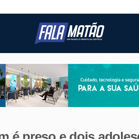
 é preso e dois adoles