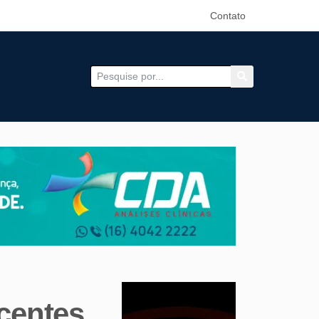
Contato
centes