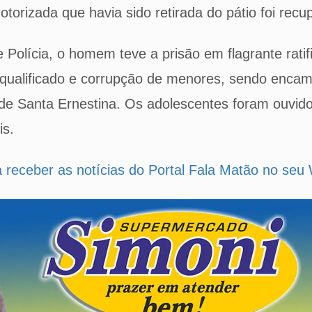
otorizada que havia sido retirada do pátio foi recu
 Polícia, o homem teve a prisão em flagrante ratif
 qualificado e corrupção de menores, sendo enca
de Santa Ernestina. Os adolescentes foram ouvido
is.
a receber as notícias do Portal Fala Matão no se