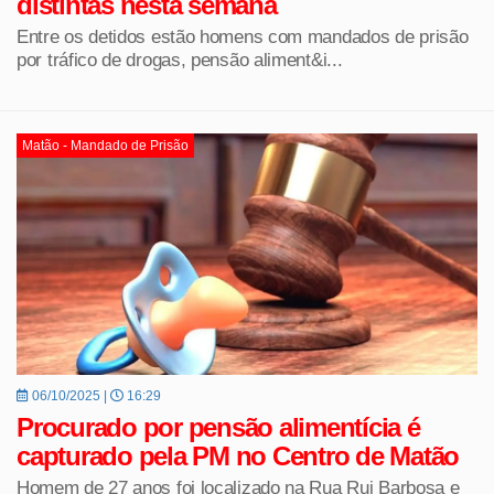
distintas nesta semana
Entre os detidos estão homens com mandados de prisão
por tráfico de drogas, pensão aliment&i...
Matão - Mandado de Prisão
06/10/2025 |
16:29
Procurado por pensão alimentícia é
capturado pela PM no Centro de Matão
Homem de 27 anos foi localizado na Rua Rui Barbosa e