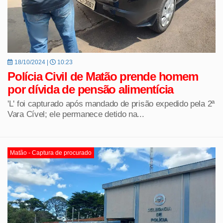
18/10/2024 |
10:23
Polícia Civil de Matão prende homem
por dívida de pensão alimentícia
'L' foi capturado após mandado de prisão expedido pela 2ª
Vara Cível; ele permanece detido na...
Matão - Captura de procurado