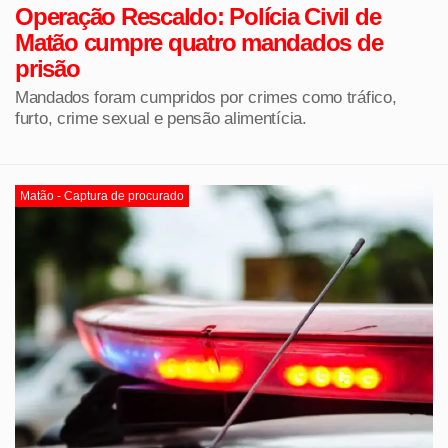
Operação Rescaldo: Polícia Civil de
Matão cumpre quatro mandados de
prisão
Mandados foram cumpridos por crimes como tráfico,
furto, crime sexual e pensão alimentícia.
Matão - Captura de procurado