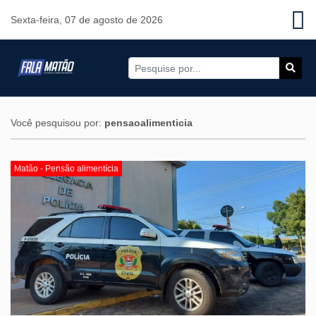
Sexta-feira, 07 de agosto de 2026
Você pesquisou por:
pensaoalimenticia
Matão - Pensão alimentícia