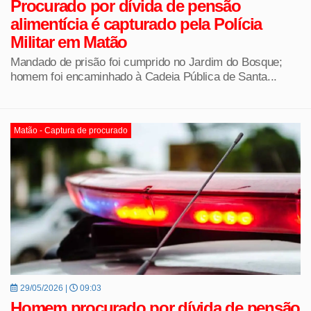
Procurado por dívida de pensão
alimentícia é capturado pela Polícia
Militar em Matão
Mandado de prisão foi cumprido no Jardim do Bosque;
homem foi encaminhado à Cadeia Pública de Santa...
Matão - Captura de procurado
29/05/2026 |
09:03
Homem procurado por dívida de pensão