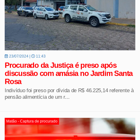
23/07/2024 |
11:43
Procurado da Justiça é preso após
discussão com amásia no Jardim Santa
Rosa
Indivíduo foi preso por dívida de R$ 46.225,14 referente à
pensão alimentícia de um r...
Matão - Captura de procurado