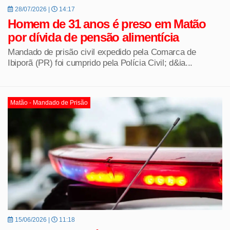
28/07/2026 |
14:17
Homem de 31 anos é preso em Matão
por dívida de pensão alimentícia
Mandado de prisão civil expedido pela Comarca de
Ibiporã (PR) foi cumprido pela Polícia Civil; d&ia...
Matão - Mandado de Prisão
15/06/2026 |
11:18