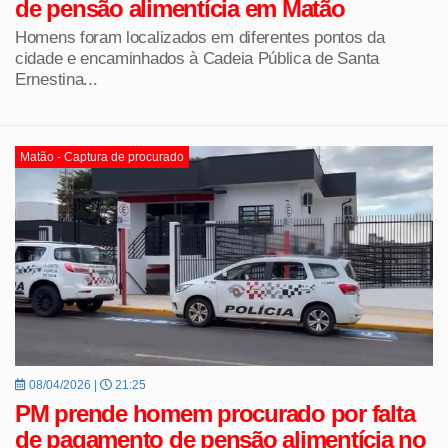
de pensão alimentícia em Matão
Homens foram localizados em diferentes pontos da
cidade e encaminhados à Cadeia Pública de Santa
Ernestina...
Matão - Captura de procurado
08/04/2026 |
21:25
PM prende homem procurado por falta
de pagamento de pensão alimentícia no