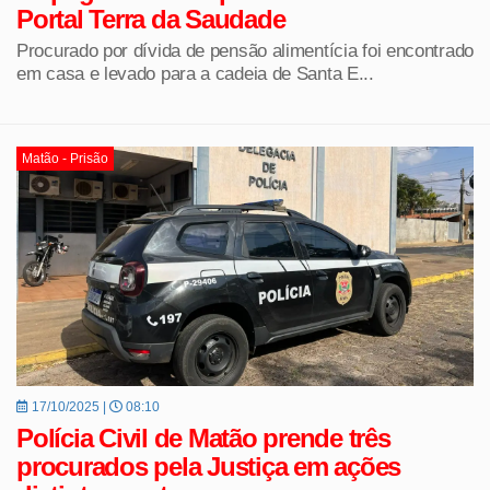
Portal Terra da Saudade
Procurado por dívida de pensão alimentícia foi encontrado
em casa e levado para a cadeia de Santa E...
Matão - Prisão
17/10/2025 |
08:10
Polícia Civil de Matão prende três
procurados pela Justiça em ações