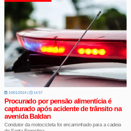
10/01/2024 |
14:57
Procurado por pensão alimentícia é
capturado após acidente de trânsito na
avenida Baldan
Condutor da motocicleta foi encaminhado para a cadeia
de Santa Ernestina.