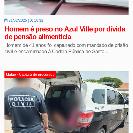
21/02/2025 |
16:32
Homem é preso no Azul Ville por dívida
de pensão alimentícia
Homem de 41 anos foi capturado com mandado de prisão
civil e encaminhado à Cadeia Pública de Santa...
Matão - Captura de procurado