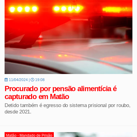
11/04/2024 |
19:08
Procurado por pensão alimentícia é
capturado em Matão
Detido também é egresso do sistema prisional por roubo,
desde 2021.
Matão - Mandado de Prisão