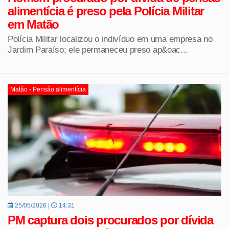
alimentícia é preso pela Polícia Militar
em Matão
Polícia Militar localizou o indivíduo em uma empresa no
Jardim Paraíso; ele permaneceu preso ap&oac...
Matão - Pensão alimentícia
25/05/2026 |
14:31
PM captura dois procurados por dívida