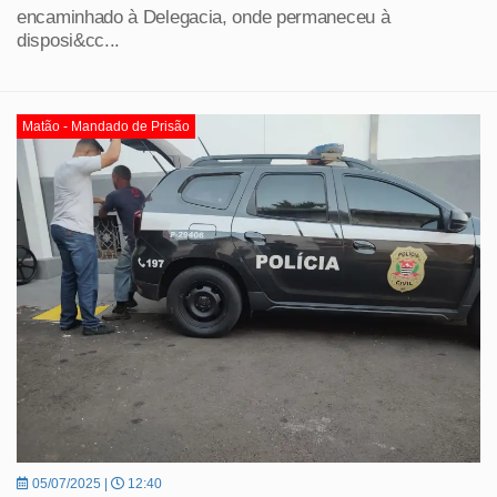
encaminhado à Delegacia, onde permaneceu à
disposi&cc...
Matão - Mandado de Prisão
05/07/2025 |
12:40