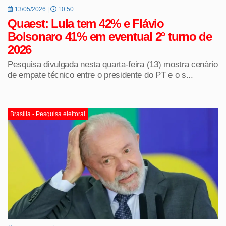
13/05/2026 |
10:50
Quaest: Lula tem 42% e Flávio
Bolsonaro 41% em eventual 2º turno de
2026
Pesquisa divulgada nesta quarta-feira (13) mostra cenário
de empate técnico entre o presidente do PT e o s...
Brasília - Pesquisa eleitoral