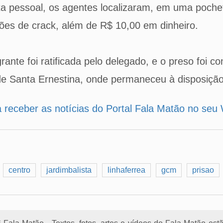
ta pessoal, os agentes localizaram, em uma poche
ções de crack, além de R$ 10,00 em dinheiro.
rante foi ratificada pelo delegado, e o preso foi c
de Santa Ernestina, onde permaneceu à disposição
a receber as notícias do Portal Fala Matão no se
centro
jardimbalista
linhaferrea
gcm
prisao