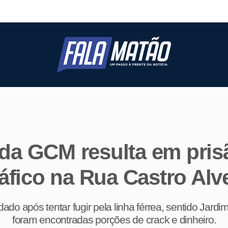
da GCM resulta em pris
ráfico na Rua Castro Alv
do após tentar fugir pela linha férrea, sentido Jardim
foram encontradas porções de crack e dinheiro.