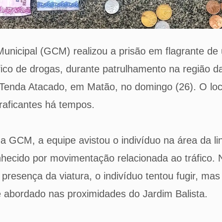
 Municipal (GCM) realizou a prisão em flagrante 
fico de drogas, durante patrulhamento na região 
 Tenda Atacado, em Matão, no domingo (26). O loca
traficantes há tempos.
 GCM, a equipe avistou o indivíduo na área da li
nhecido por movimentação relacionada ao tráfico
presença da viatura, o indivíduo tentou fugir, mas 
abordado nas proximidades do Jardim Balista.