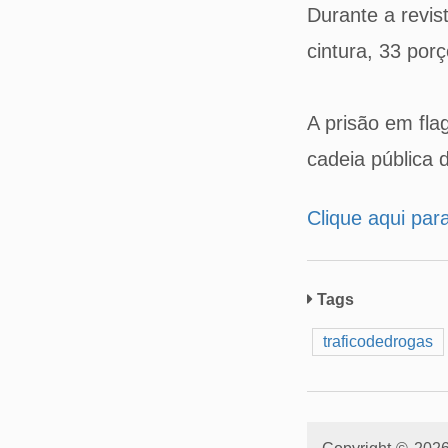
Durante a revis
cintura, 33 por
A prisão em flag
cadeia pública 
Clique aqui par
Tags
traficodedrogas