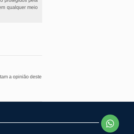
ão protegidos pela
l em qualquer meio
tam a opinião deste