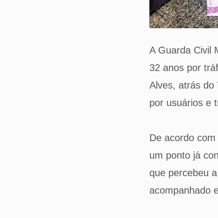
A Guarda Civil
32 anos por trá
Alves, atrás do
por usuários e 
De acordo com a
um ponto já co
que percebeu a 
acompanhado e 