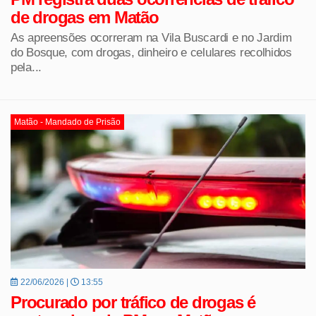
de drogas em Matão
As apreensões ocorreram na Vila Buscardi e no Jardim
do Bosque, com drogas, dinheiro e celulares recolhidos
pela...
Matão - Mandado de Prisão
22/06/2026 |
13:55
Procurado por tráfico de drogas é