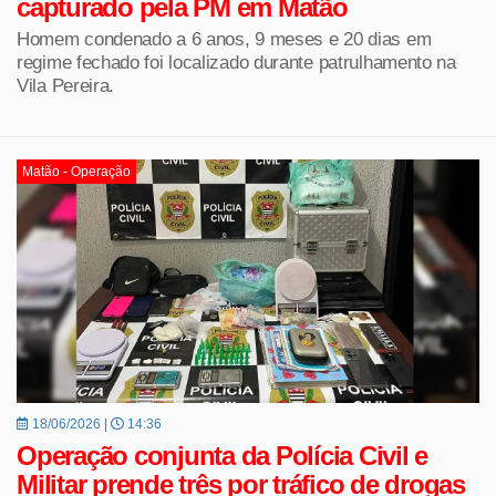
capturado pela PM em Matão
Homem condenado a 6 anos, 9 meses e 20 dias em
regime fechado foi localizado durante patrulhamento na
Vila Pereira.
Matão - Operação
18/06/2026 |
14:36
Operação conjunta da Polícia Civil e
Militar prende três por tráfico de drogas