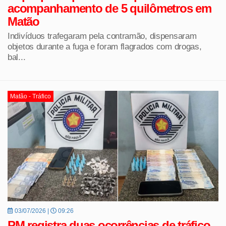
acompanhamento de 5 quilômetros em
Matão
Indivíduos trafegaram pela contramão, dispensaram
objetos durante a fuga e foram flagrados com drogas,
bal...
Matão - Tráfico
03/07/2026 |
09:26
PM registra duas ocorrências de tráfico