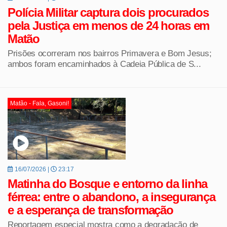
Polícia Militar captura dois procurados
pela Justiça em menos de 24 horas em
Matão
Prisões ocorreram nos bairros Primavera e Bom Jesus;
ambos foram encaminhados à Cadeia Pública de S...
Matão - Fala, Gasoni!
16/07/2026 |
23:17
Matinha do Bosque e entorno da linha
férrea: entre o abandono, a insegurança
e a esperança de transformação
Reportagem especial mostra como a degradação de