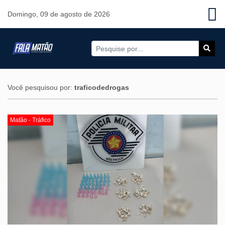
Domingo, 09 de agosto de 2026
Você pesquisou por:
traficodedrogas
Matão - Tráfico