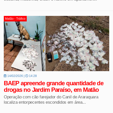
Matão - Tráfico
14/02/2026 |
14:28
BAEP apreende grande quantidade de
drogas no Jardim Paraíso, em Matão
Operação com cão farejador do Canil de Araraquara
localiza entorpecentes escondidos em área...