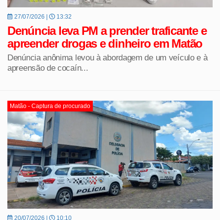
27/07/2026 |
13:32
Denúncia leva PM a prender traficante e
apreender drogas e dinheiro em Matão
Denúncia anônima levou à abordagem de um veículo e à
apreensão de cocaín...
Matão - Captura de procurado
20/07/2026 |
10:10