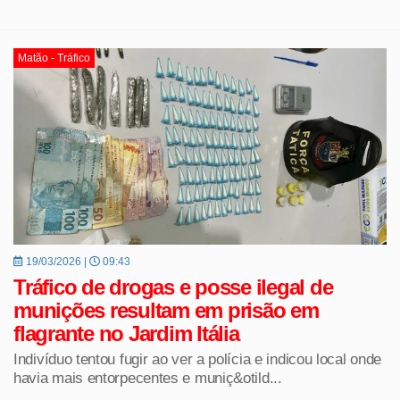
Matão - Tráfico
19/03/2026 |
09:43
Tráfico de drogas e posse ilegal de
munições resultam em prisão em
flagrante no Jardim Itália
Indivíduo tentou fugir ao ver a polícia e indicou local onde
havia mais entorpecentes e muniç&otild...