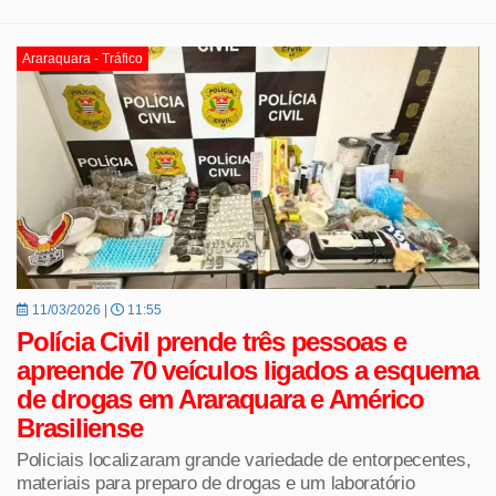
Araraquara - Tráfico
11/03/2026 |
11:55
Polícia Civil prende três pessoas e
apreende 70 veículos ligados a esquema
de drogas em Araraquara e Américo
Brasiliense
Policiais localizaram grande variedade de entorpecentes,
materiais para preparo de drogas e um laboratório