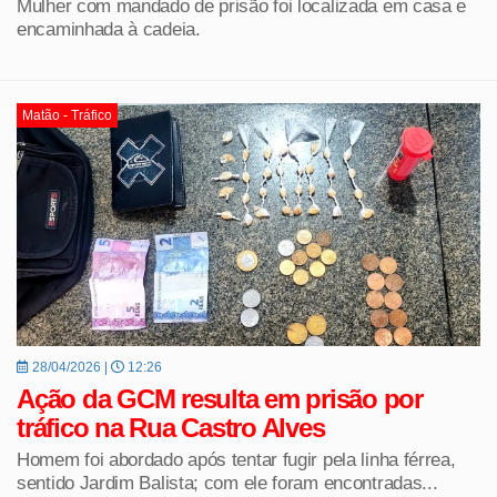
Mulher com mandado de prisão foi localizada em casa e
encaminhada à cadeia.
Matão - Tráfico
28/04/2026 |
12:26
Ação da GCM resulta em prisão por
tráfico na Rua Castro Alves
Homem foi abordado após tentar fugir pela linha férrea,
sentido Jardim Balista; com ele foram encontradas...