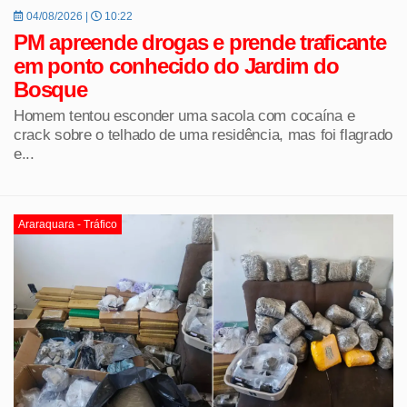
04/08/2026 |
10:22
PM apreende drogas e prende traficante
em ponto conhecido do Jardim do
Bosque
Homem tentou esconder uma sacola com cocaína e
crack sobre o telhado de uma residência, mas foi flagrado
e...
Araraquara - Tráfico