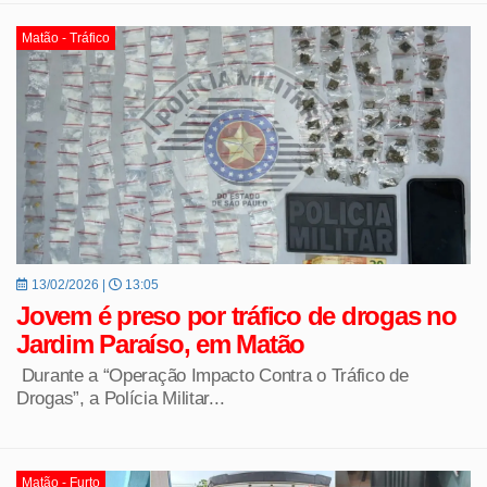
Matão - Tráfico
13/02/2026 |
13:05
Jovem é preso por tráfico de drogas no
Jardim Paraíso, em Matão
Durante a “Operação Impacto Contra o Tráfico de
Drogas”, a Polícia Militar...
Matão - Furto