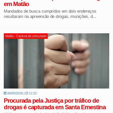
em Matão
Mandados de busca cumpridos em dois endereços
resultaram na apreensão de drogas, munições, d...
Matão - Captura de procurado
06/05/2026 |
11:22
Procurada pela Justiça por tráfico de
drogas é capturada em Santa Ernestina