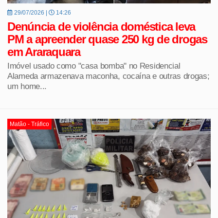
29/07/2026 |
14:26
Denúncia de violência doméstica leva
PM a apreender quase 250 kg de drogas
em Araraquara
Imóvel usado como "casa bomba" no Residencial
Alameda armazenava maconha, cocaína e outras drogas;
um home...
Matão - Tráfico