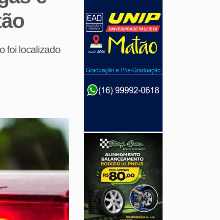
tão
foi localizado