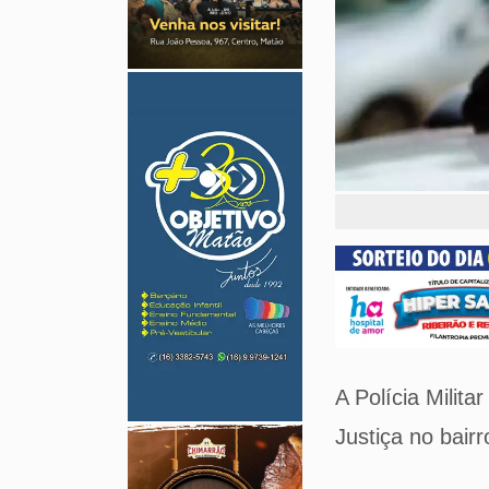
A Polícia Milit
Justiça no bair