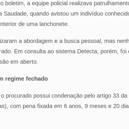
 boletim, a equipe policial realizava patrulhament
a Saudade, quando avistou um indivíduo conheci
interior de uma lanchonete.
ealizaram a abordagem e a busca pessoal, mas nen
ontrado. Em consulta ao sistema Detecta, porém, fo
são em aberto.
m regime fechado
o procurado possui condenação pelo artigo 33 da
gas), com pena fixada em 6 anos, 9 meses e 20 di