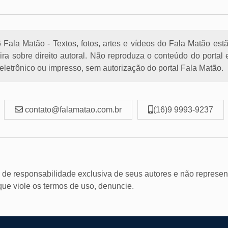
Fala Matão - Textos, fotos, artes e vídeos do Fala Matão est
eira sobre direito autoral. Não reproduza o conteúdo do porta
letrônico ou impresso, sem autorização do portal Fala Matão.
contato@falamatao.com.br
(16)9 9993-9237
 de responsabilidade exclusiva de seus autores e não represen
 que viole os termos de uso, denuncie.