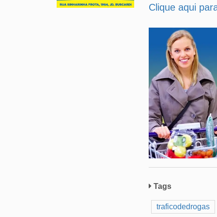
Clique aqui par
Tags
traficodedrogas