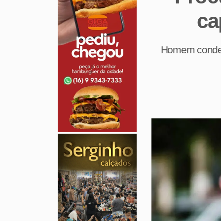
ca
Homem condena