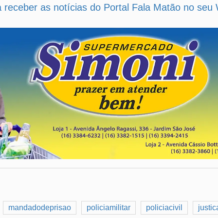
a receber as notícias do Portal Fala Matão no se
mandadodeprisao
policiamilitar
policiacivil
justic