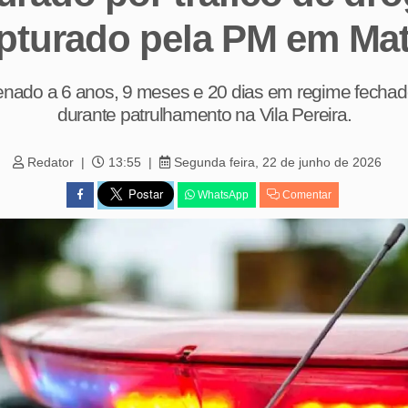
pturado pela PM em Ma
do a 6 anos, 9 meses e 20 dias em regime fechado 
durante patrulhamento na Vila Pereira.
Redator
13:55
Segunda feira, 22 de junho de 2026
WhatsApp
Comentar