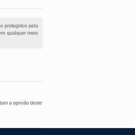
ão protegidos pela
l em qualquer meio
tam a opinião deste