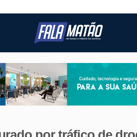
urado por tráfico de dro