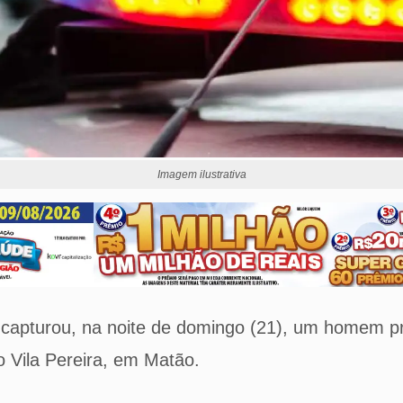
Imagem ilustrativa
ar capturou, na noite de domingo (21), um homem p
ro Vila Pereira, em Matão.