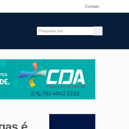
Contato
gas é