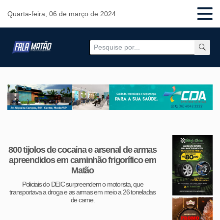
Quarta-feira, 06 de março de 2024
800 tijolos de cocaína e arsenal de armas
apreendidos em caminhão frigorífico em
Matão
Policiais do DEIC surpreendem o motorista, que
transportava a droga e as armas em meio a 26 toneladas
de carne.