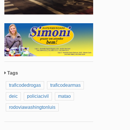
Tags
traficodedrogas
traficodearmas
deic
policiacivil
matao
rodoviawashingtonluis