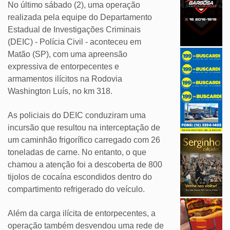
No último sábado (2), uma operação
realizada pela equipe do Departamento
Estadual de Investigações Criminais
(DEIC) - Polícia Civil - aconteceu em
Matão (SP), com uma apreensão
expressiva de entorpecentes e
armamentos ilícitos na Rodovia
Washington Luís, no km 318.
As policiais do DEIC conduziram uma
incursão que resultou na interceptação de
um caminhão frigorífico carregado com 26
toneladas de carne. No entanto, o que
chamou a atenção foi a descoberta de 800
tijolos de cocaína escondidos dentro do
compartimento refrigerado do veículo.
Além da carga ilícita de entorpecentes, a
operação também desvendou uma rede de